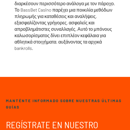
διαρκέσουν περισσότερο ανάλογα με τον πάροχο.
Το BassBet Casino παρέχει μια ποικιλία μεθόδων
πληρωμής για καταθέσεις και αναλήψεις,
εξασφαλίζοντας γρήγορες, ασφαλείς και
απροβλημάτιστες συναλλαγές. Αυτό το μπόνους
καλωσορίσματος δίνει επιπλέον κεφάλαια για
αθλητικά στοιχήματα, αυξάνοντας τα αρχικά
bankrolls.
MANTÉNTE INFORMADO SOBRE NUESTRAS ÚLTIMAS
GUÍAS
REGÍSTRATE EN NUESTRO