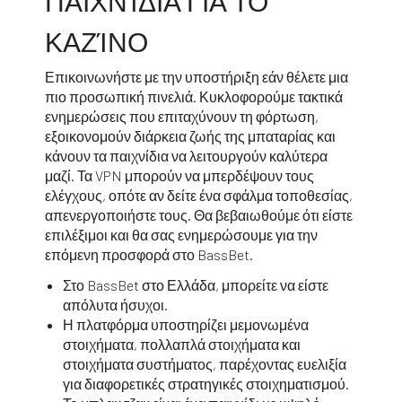
ΠΑΙΧΝΊΔΙΑ ΓΙΑ ΤΟ
ΚΑΖΊΝΟ
Επικοινωνήστε με την υποστήριξη εάν θέλετε μια
πιο προσωπική πινελιά. Κυκλοφορούμε τακτικά
ενημερώσεις που επιταχύνουν τη φόρτωση,
εξοικονομούν διάρκεια ζωής της μπαταρίας και
κάνουν τα παιχνίδια να λειτουργούν καλύτερα
μαζί. Τα VPN μπορούν να μπερδέψουν τους
ελέγχους, οπότε αν δείτε ένα σφάλμα τοποθεσίας,
απενεργοποιήστε τους. Θα βεβαιωθούμε ότι είστε
επιλέξιμοι και θα σας ενημερώσουμε για την
επόμενη προσφορά στο BassBet.
Στο BassBet στο Ελλάδα, μπορείτε να είστε
απόλυτα ήσυχοι.
Η πλατφόρμα υποστηρίζει μεμονωμένα
στοιχήματα, πολλαπλά στοιχήματα και
στοιχήματα συστήματος, παρέχοντας ευελιξία
για διαφορετικές στρατηγικές στοιχηματισμού.