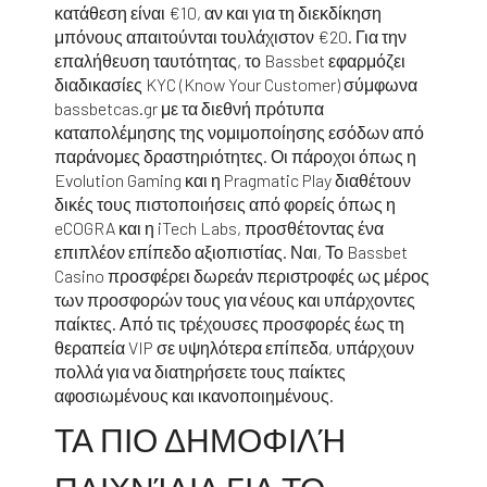
κατάθεση είναι €10, αν και για τη διεκδίκηση
μπόνους απαιτούνται τουλάχιστον €20. Για την
επαλήθευση ταυτότητας, το Bassbet εφαρμόζει
διαδικασίες KYC (Know Your Customer) σύμφωνα
bassbetcas.gr
με τα διεθνή πρότυπα
καταπολέμησης της νομιμοποίησης εσόδων από
παράνομες δραστηριότητες. Οι πάροχοι όπως η
Evolution Gaming και η Pragmatic Play διαθέτουν
δικές τους πιστοποιήσεις από φορείς όπως η
eCOGRA και η iTech Labs, προσθέτοντας ένα
επιπλέον επίπεδο αξιοπιστίας. Ναι, Το Bassbet
Casino προσφέρει δωρεάν περιστροφές ως μέρος
των προσφορών τους για νέους και υπάρχοντες
παίκτες. Από τις τρέχουσες προσφορές έως τη
θεραπεία VIP σε υψηλότερα επίπεδα, υπάρχουν
πολλά για να διατηρήσετε τους παίκτες
αφοσιωμένους και ικανοποιημένους.
ΤΑ ΠΙΟ ΔΗΜΟΦΙΛΉ