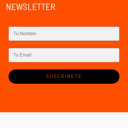
NEWSLETTER
SUSCRÍBETE