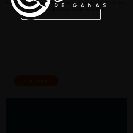
Ponen a nuestro alcance la tecnología y apoyan nuestro gusto
y pasión por el triatlón y los deportes de resistencia.
VER TODOS
DIRECTORIO