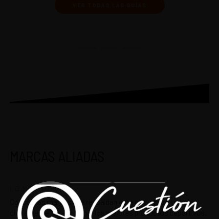
VER TODAS LAS GUÍAS
MARCAS ALIADAS
LO MÁS TOP
Conoce las marcas que respaldan este proyecto y trabajan
diariamente para entregar los mejores productos deportivos.