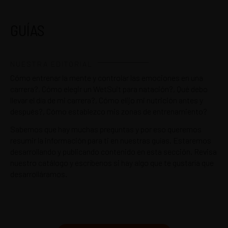
GUÍAS
NUESTRA EDITORIAL
Cómo entrenar la mente y controlar las emociones en una
carrera?, Cómo elegir un WetSuit para natación?, Qué debo
llevar el día de mi carrera?, Cómo elijo mi nutrición antes y
después?, Cómo establezco mis zonas de entrenamiento?
Sabemos que hay muchas preguntas y por eso queremos
resumir la información para ti en nuestras guías. Estaremos
desarrollando y publicando contenido en esta sección. Revisa
nuestro catálogo y escríbenos si hay algo que te gustaría que
desarrolláramos.