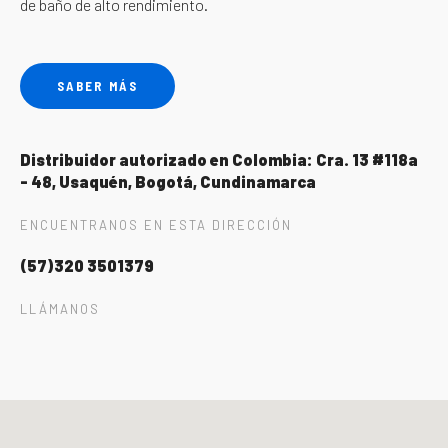
de baño de alto rendimiento.
SABER MÁS
Distribuidor autorizado en Colombia: Cra. 13 #118a
- 48, Usaquén, Bogotá, Cundinamarca
ENCUENTRANOS EN ESTA DIRECCIÓN
(57)320 3501379
LLÁMANOS