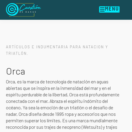
MENU
ARTÍCULOS E INDUMENTARIA PARA NATACION Y
TRIATLÓN.
Orca
Orca, es la marca de tecnología de natación en aguas
abiertas que se inspira en la inmensidad del mar y en el
espíritu perdurable de la libertad. Orca está profundamente
conectada con el mar. Abraza el espíritu indómito del
océano. Ya sea la emoción de un triatlón o el desafío de
nadar, Orca diseña desde 1995 ropa y accesorios que nos
permiten superar los límites. Es una marca mundialmente
reconocida por sus trajes de neopreno (Wetsuits) y trajes