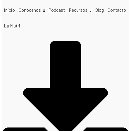
Inicio
Conócenos
Podcast
Recursos
Blog
Contacto
La Nutri