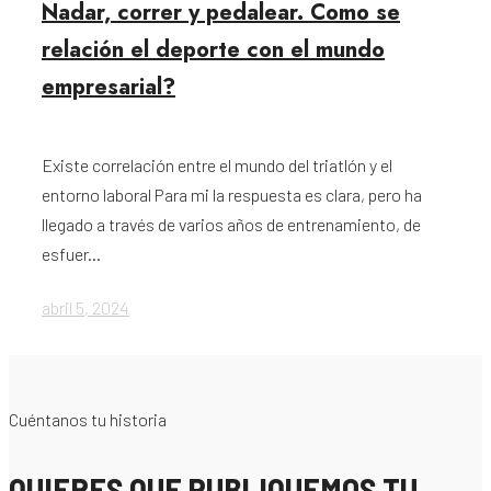
Nadar, correr y pedalear. Como se
relación el deporte con el mundo
empresarial?
Existe correlación entre el mundo del triatlón y el
entorno laboral Para mi la respuesta es clara, pero ha
llegado a través de varios años de entrenamiento, de
esfuer...
abril 5, 2024
Cuéntanos tu historia
QUIERES QUE PUBLIQUEMOS TU