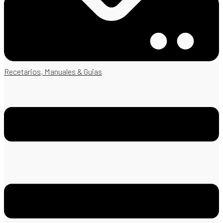
Recetarios, Manuales & Guias