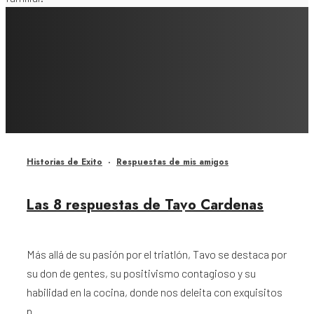
Historias de Exito
·
Respuestas de mis amigos
Las 8 respuestas de Tavo Cardenas
Más allá de su pasión por el triatlón, Tavo se destaca por
su don de gentes, su positivismo contagioso y su
habilidad en la cocina, donde nos deleita con exquisitos
p...