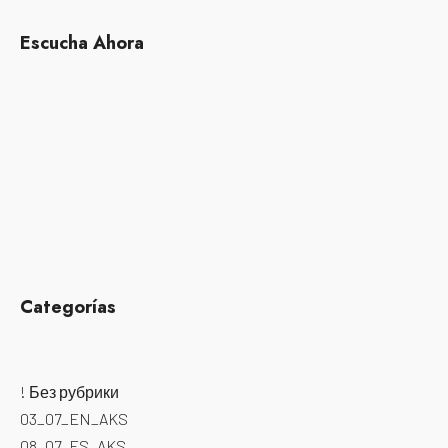
Escucha Ahora
Categorías
! Без рубрики
03_07_EN_AKS
08_07_ES_AKS