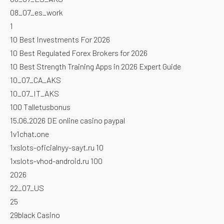
08_07_es_work
1
10 Best Investments For 2026
10 Best Regulated Forex Brokers for 2026
10 Best Strength Training Apps in 2026 Expert Guide
10_07_CA_AKS
10_07_IT_AKS
100 Talletusbonus
15.06.2026 DE online casino paypal
1v1chat.one
1xslots-oficialnyy-sayt.ru 10
1xslots-vhod-android.ru 100
2026
22_07_US
25
29black Casino