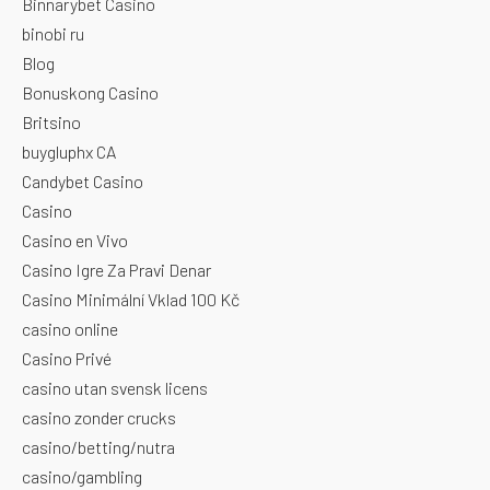
Binnarybet Casino
binobi ru
Blog
Bonuskong Casino
Britsino
buygluphx CA
Candybet Casino
Casino
Casino en Vivo
Casino Igre Za Pravi Denar
Casino Minimální Vklad 100 Kč
casino online
Casino Privé
casino utan svensk licens
casino zonder crucks
casino/betting/nutra
casino/gambling