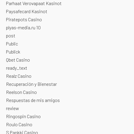
Parhaat Verovapaat Kasinot
Paysafecard Kasinot
Piratepots Casino
plyas-media.ru 10
post
Public
Publick
Qbet Casino
ready_text
Realz Casino
Recuperación y Bienestar
Reelson Casino
Respuestas de mis amigos
review
Ringospin Casino
Roulo Casino
S Pankki Casino