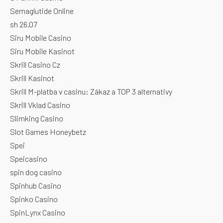
Semaglutide Online
sh 26.07
Siru Mobile Casino
Siru Mobile Kasinot
Skrill Casino Cz
Skrill Kasinot
Skrill M-platba v casinu: Zákaz a TOP 3 alternativy
Skrill Vklad Casino
Slimking Casino
Slot Games Honeybetz
Spei
Speicasino
spin dog casino
Spinhub Casino
Spinko Casino
SpinLynx Casino