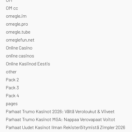
OM cc
omegle.im
omegle.pro
omegle.tube
omeglefun.net
Online Casino
online casinos
Online Kasiinod Eestis
other
Pack 2
Pack 3
Pack 4
pages
Parhaat Trumo Kasinot 2026: Vältä Veroloukut & Viiveet
Parhaat Trumo Kasinot MGA: Nappaa Verovapaat Voitot
Parhaat Uudet Kasinot Ilman Rekisteröitymistä Zimpler 2026