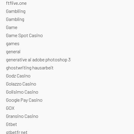
ftflive.one
Gambliing
Gambling
Game
Game Spot Casino
games
general
generative ai adobe photoshop 3
ghostwriting hausarbeit
Godz Casino
Golazzo Casino
Golisimo Casino
Google Pay Casino
GOX
Gransino Casino
Gtbet
gtbetfr net