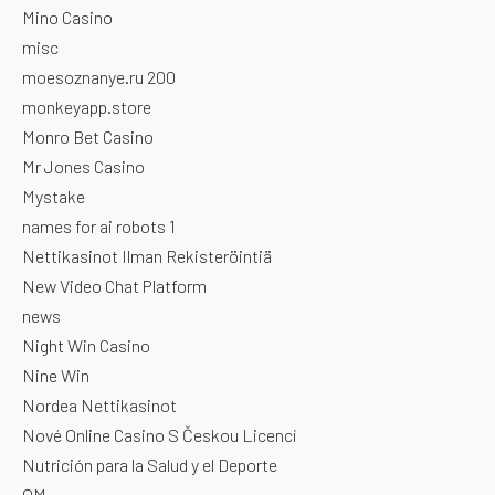
Mino Casino
misc
moesoznanye.ru 200
monkeyapp.store
Monro Bet Casino
Mr Jones Casino
Mystake
names for ai robots 1
Nettikasinot Ilman Rekisteröintiä
New Video Chat Platform
news
Night Win Casino
Nine Win
Nordea Nettikasinot
Nové Online Casino S Českou Licencí
Nutrición para la Salud y el Deporte
OM