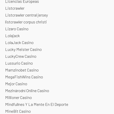
Licencias Europeas
Listcrawler
Listcrawler central jersey
listcrawler corpus christi
Lizaro Casino
Lolajack
LolaJack Casino
Lucky Meister Casino
LuckyCrew Casino
Lussurio Casino
Mamzinobet Casino
MegaFishWins Casino
Mejor Casino
Mezinárodní Online Casino
Millioner Casino
Mindfullnes Y La Mente En El Deporte
MineBit Casino