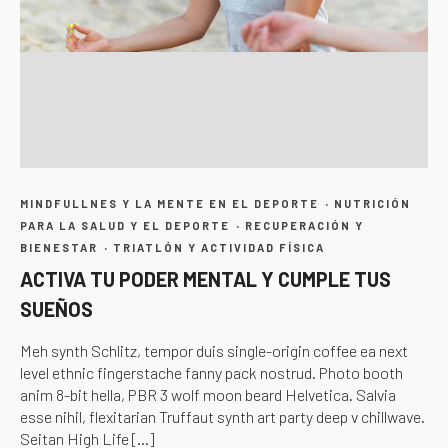
·
MINDFULLNES Y LA MENTE EN EL DEPORTE
NUTRICIÓN
·
PARA LA SALUD Y EL DEPORTE
RECUPERACIÓN Y
·
BIENESTAR
TRIATLÓN Y ACTIVIDAD FÍSICA
ACTIVA TU PODER MENTAL Y CUMPLE TUS
SUEÑOS
Meh synth Schlitz, tempor duis single-origin coffee ea next
level ethnic fingerstache fanny pack nostrud. Photo booth
anim 8-bit hella, PBR 3 wolf moon beard Helvetica. Salvia
esse nihil, flexitarian Truffaut synth art party deep v chillwave.
Seitan High Life […]