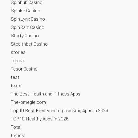
Spinhub Casino
Spinko Casino
SpinLynx Casino
SpinRain Casino
Starfy Casino
Stealthbet Casino
stories
Termal
Tesor Casino
test
texts
The Best Health and Fitness Apps
The-omegle.com
Top 10 Best Free Running Tracking Apps in 2026
TOP 10 Healthy Apps in 2026
Total
trends