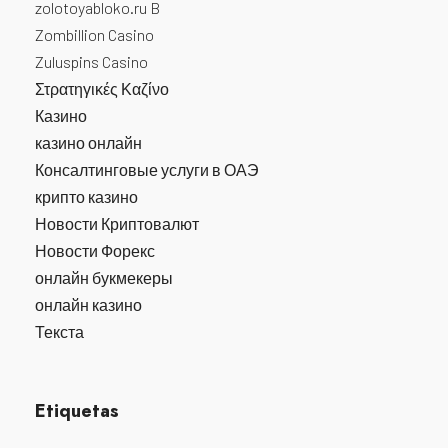
zolotoyabloko.ru B
Zombillion Casino
Zuluspins Casino
Στρατηγικές Καζίνο
Казино
казино онлайн
Консалтинговые услуги в ОАЭ
крипто казино
Новости Криптовалют
Новости Форекс
онлайн букмекеры
онлайн казино
Текста
Etiquetas