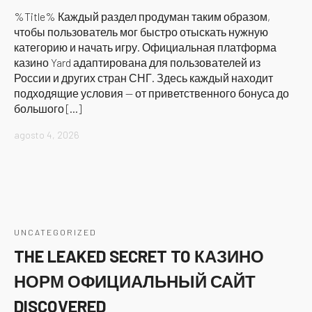
%Title% Каждый раздел продуман таким образом,
чтобы пользователь мог быстро отыскать нужную
категорию и начать игру. Официальная платформа
казино Yard адаптирована для пользователей из
России и других стран СНГ. Здесь каждый находит
подходящие условия — от приветственного бонуса до
большого […]
agosto 4, 2026
UNCATEGORIZED
THE LEAKED SECRET TO КАЗИНО
НОРМ ОФИЦИАЛЬНЫЙ САЙТ
DISCOVERED