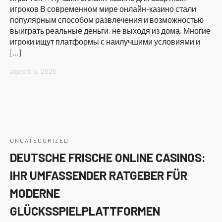
игроков В современном мире онлайн-казино стали
популярным способом развлечения и возможностью
выиграть реальные деньги, не выходя из дома. Многие
игроки ищут платформы с наилучшими условиями и
[…]
agosto 5, 2026
UNCATEGORIZED
DEUTSCHE FRISCHE ONLINE CASINOS:
IHR UMFASSENDER RATGEBER FÜR
MODERNE
GLÜCKSSPIELPLATTFORMEN