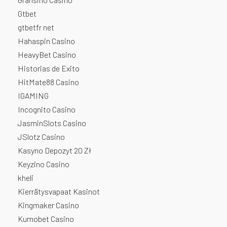
Gtbet
gtbetfr net
Hahaspin Casino
HeavyBet Casino
Historias de Exito
HitMate88 Casino
IGAMING
Incognito Casino
JasminSlots Casino
JSlotz Casino
Kasyno Depozyt 20 Zł
Keyzino Casino
kheli
Kierrätysvapaat Kasinot
Kingmaker Casino
Kumobet Casino