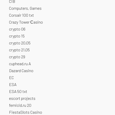
CIB
Computers, Games
Corsair 100 txt
Crazy Tower Сasino
crypto 06
crypto 15
crypto 20.05
crypto 21.05
crypto 29
cuphead.ru A
Dazard Casino
EC
ESA
ESA 50 txt
escort projects
femicid.ru 20
FiestaSlots Casino