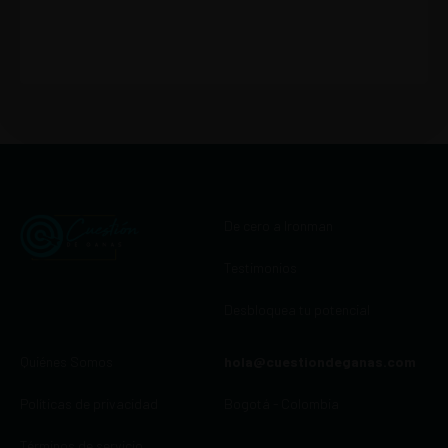
De cero a Ironman
Testimonios
Desbloquea tu potencial
Quiénes Somos
hola@cuestiondeganas.com
Políticas de privacidad
Bogotá - Colombia
Términos de servicio