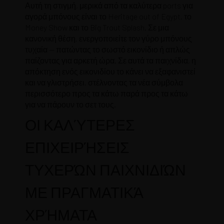
Αυτή τη στιγμή, μερικά από τα καλύτερα ports για
αγορά μπόνους είναι το Heritage out of Egypt, το
Money Show και το Big Trout Splash. Σε μια
κανονική θέση, ενεργοποιείτε τον γύρο μπόνους
τυχαία — πατώντας το σωστό εικονίδιο ή απλώς
παίζοντας για αρκετή ώρα.
Σε αυτά τα παιχνίδια, η
απόκτηση ενός εικονιδίου το κάνει να εξαφανιστεί
και να γλιστρήσει, στέλνοντας τα νέα σύμβολα
περισσότερο προς τα κάτω παρά προς τα κάτω
για να πάρουν το σετ τους.
ΟΙ ΚΑΛΎΤΕΡΕΣ
ΕΠΙΧΕΙΡΉΣΕΙΣ
ΤΥΧΕΡΏΝ ΠΑΙΧΝΙΔΙΏΝ
ΜΕ ΠΡΑΓΜΑΤΙΚΆ
ΧΡΉΜΑΤΑ