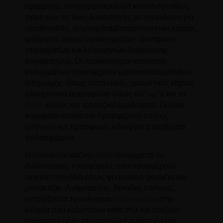
εφαρμογές στοιχηματισμού για κινητά συνήθως
παρέχουν τις ίδιες δυνατότητες με την έκδοση για
υπολογιστές, συμπεριλαμβανομένου ενός ευρέος
φάσματος αγορών στοιχημάτων, ζωντανών
στοιχημάτων και λειτουργιών διαχείρισης
λογαριασμού. Οι περισσότεροι ιστότοποι
στοιχημάτων προσφέρουν μια ποικιλία μεθόδων
πληρωμής, όπως πιστωτικές/χρεωστικές κάρτες,
ηλεκτρονικά πορτοφόλια όπως το PayPal και το
Skrill, καθώς και τραπεζικά εμβάσματα. Πολλοί
κορυφαίοι ιστότοποι προσφέρουν επίσης
μπόνους και προσφορές ειδικά για στοιχήματα
ποδοσφαίρου.
Η έννοια του καζινο online αναφέρεται σε
διαδικτυακές πλατφόρμες που προσφέρουν
τυχερά παιχνίδια όπως φρουτάκια, ρουλέτα και
μπλακτζάκ. Ανάμεσα στις δεκάδες επιλογές,
εντοπίζονται τα καλυτερα online casino στην
ελλαδα που καλύπτουν κάθε στιλ και παίζουν
σημαντικό ρόλο στη συνολική ανάπτυξη του