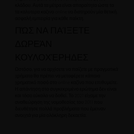
κλάδου. Αυτά τα μέτρα είναι απαραίτητα ώστε τα
τα καλυτερα καζινο online να διατηρούν μία θετική,
ασφαλή εμπειρία για κάθε παίκτη.
ΠΏΣ ΝΑ ΠΑΊΞΕΤΕ
ΔΩΡΕΆΝ
ΚΟΥΛΟΧΈΡΗΔΕΣ
Ωστόσο, για να αρχίσετε να παίζετε με πραγματικά
χρήματα θα πρέπει να μεταφέρετε κάποιο
χρηματικό ποσό στο online καζίνο που επιθυμείτε.
Η απάντηση στο συγκεκριμένο ερώτημα δεν είναι
και τόσο εύκολο να δοθεί. Το 2021 είχαμε την
αναθεώρηση της νομοθεσίας του 2011 που
διευθέτησε πολλά προβλήματα που έμειναν
ανοιχτά για μία ολόκληρη δεκαετία.