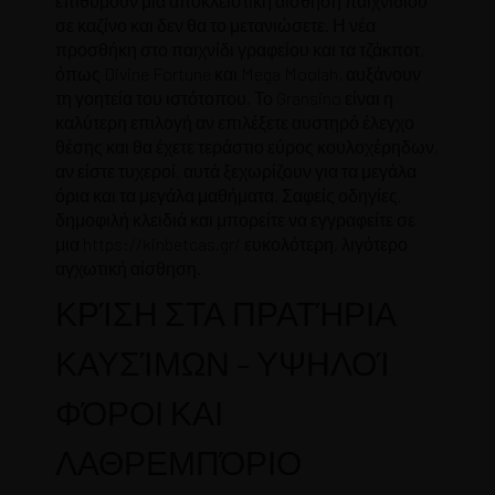
επιθυμούν μια αποκλειστική αίσθηση παιχνιδιού
σε καζίνο και δεν θα το μετανιώσετε. Η νέα
προσθήκη στο παιχνίδι γραφείου και τα τζάκποτ,
όπως Divine Fortune και Mega Moolah, αυξάνουν
τη γοητεία του ιστότοπου. Το Gransino είναι η
καλύτερη επιλογή αν επιλέξετε αυστηρό έλεγχο
θέσης και θα έχετε τεράστιο εύρος κουλοχέρηδων,
αν είστε τυχεροί, αυτά ξεχωρίζουν για τα μεγάλα
όρια και τα μεγάλα μαθήματα. Σαφείς οδηγίες,
δημοφιλή κλειδιά και μπορείτε να εγγραφείτε σε
μια
https://kinbetcas.gr/
ευκολότερη, λιγότερο
αγχωτική αίσθηση.
ΚΡΊΣΗ ΣΤΑ ΠΡΑΤΉΡΙΑ
ΚΑΥΣΊΜΩΝ – ΥΨΗΛΟΊ
ΦΌΡΟΙ ΚΑΙ
ΛΑΘΡΕΜΠΌΡΙΟ