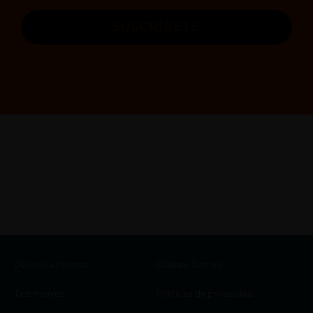
SUSCRÍBETE
De cero a Ironman
Quiénes Somos
Testimonios
Políticas de privacidad