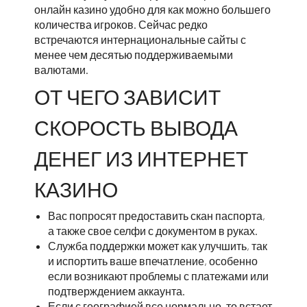
онлайн казино удобно для как можно большего
количества игроков. Сейчас редко
встречаются интернациональные сайты с
менее чем десятью поддерживаемыми
валютами.
ОТ ЧЕГО ЗАВИСИТ
СКОРОСТЬ ВЫВОДА
ДЕНЕГ ИЗ ИНТЕРНЕТ
КАЗИНО
Вас попросят предоставить скан паспорта,
а также свое селфи с документом в руках.
Служба поддержки может как улучшить, так
и испортить ваше впечатление, особенно
если возникают проблемы с платежами или
подтверждением аккаунта.
Если с географией все нормально, то встает