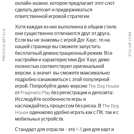
онлайн-казино, которое предлагает этот слот,
сделать депозит и придерживаться
ответственной игровой стратегии.
Хотя каждая из них выполнена в общем стиле,
PREVIOUS ARTICLE
они существенно отличаются друг от друга.
NEXT ARTICLE
Если вы не знакомы с игрой Дог Хаус, то на
нашей странице вы сможете запустить
бесплатный демонстрационный режим. Все
настройки и характеристики Дог Хаус демо
полностью соответствуют оригинальной
версии, а значит, вы сможете максимально
подробно ознакомиться с этой популярной
игрой. Попробуйте демо-версию The Dog House
от Pragmatic Play без регистрации и депозита!
Исследуйте особенности игры и
наслаждайтесь процессом без риска. В The Dog
House одинаково удобно играть как с ПК, так и с
мобильных устройств.
Стандарт для отрасли – это 1-3 дня для карт и