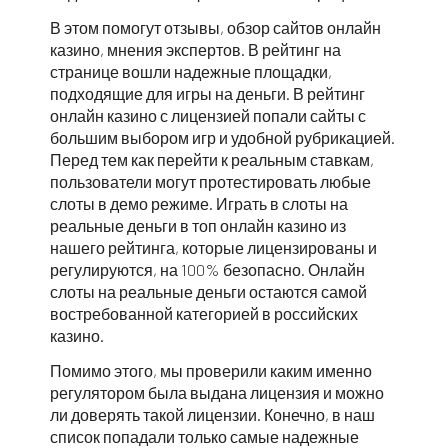
В этом помогут отзывы, обзор сайтов онлайн
казино, мнения экспертов. В рейтинг на
странице вошли надежные площадки,
подходящие для игры на деньги. В рейтинг
онлайн казино с лицензией попали сайты с
большим выбором игр и удобной рубрикацией.
Перед тем как перейти к реальным ставкам,
пользователи могут протестировать любые
слоты в демо режиме. Играть в слоты на
реальные деньги в топ онлайн казино из
нашего рейтинга, которые лицензированы и
регулируются, на 100% безопасно. Онлайн
слоты на реальные деньги остаются самой
востребованной категорией в российских
казино.
Помимо этого, мы проверили каким именно
регулятором была выдана лицензия и можно
ли доверять такой лицензии. Конечно, в наш
список попадали только самые надежные