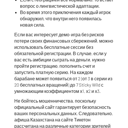
вопрос о лингвистической адаптации.
Во время этого приключения каждый игрок
обнаружил, что внутри него появилась
новая сила.
Если вас интересует демо-игра без рисков
потери своих финансовых сбережений, можно
использовать бесплатные сессии без
обязательной регистрации. В случае, если у
вас есть амбиции сыграть на деньги, нужно
пройти регистрацию, пополнить счет и
запустить платную серию. На каждом
барабане может появиться от 2 (от 3 в серии из
20 бесплатных вращений) до 7 Sticky Wild с
умножающим коэффициентом х1, х2 и х3.
Не бойтесь мошенничества, поскольку
официальный сайт гарантирует безопасность
ваших персональных данных. Следовательно,
афиша Казахстана на сайте Тикетон
рассчитана на различные категории зрителей