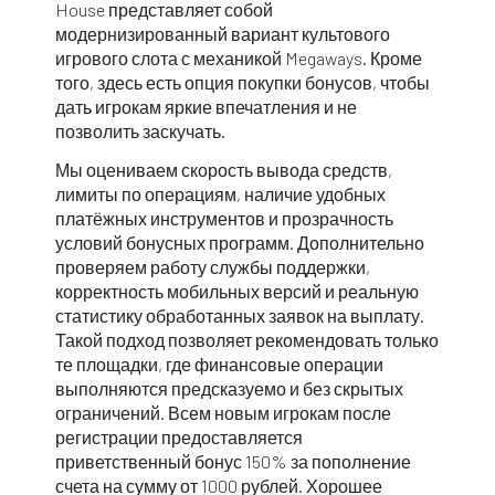
House представляет собой
модернизированный вариант культового
игрового слота с механикой Megaways. Кроме
того, здесь есть опция покупки бонусов, чтобы
дать игрокам яркие впечатления и не
позволить заскучать.
Мы оцениваем скорость вывода средств,
лимиты по операциям, наличие удобных
платёжных инструментов и прозрачность
условий бонусных программ. Дополнительно
проверяем работу службы поддержки,
корректность мобильных версий и реальную
статистику обработанных заявок на выплату.
Такой подход позволяет рекомендовать только
те площадки, где финансовые операции
выполняются предсказуемо и без скрытых
ограничений. Всем новым игрокам после
регистрации предоставляется
приветственный бонус 150% за пополнение
счета на сумму от 1000 рублей. Хорошее