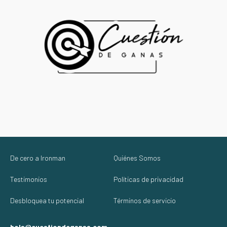
De cero a Ironman
Quiénes Somos
Testimonios
Políticas de privacidad
Desbloquea tu potencial
Términos de servicio
hola@cuestiondeganas.com