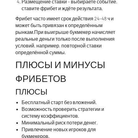
Размещение ставки – выбираете событие,
ставите фрибет и ждёте результата.
Фрибет часто имеет срок действия 24-48 ч и
может быть привязан к определённым
рынкам.При выигрыше букмекер начисляет
реальные деньги только после выполнения
условий, например, повторной ставки
определённой суммы.
ПЛЮСЫ И МИНУСЫ
ФРИБЕТОВ
ПЛЮСЫ
Бесплатный старт без вложений.
Возможность проверить стратегии и
систему коэффициентов.
Минимальный риск потери денег.
Привлечение новых игроков для
букмекеров.