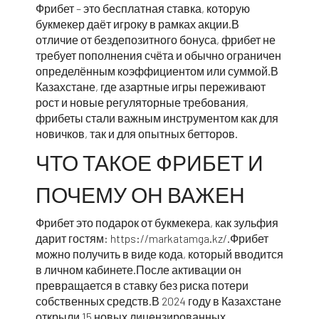
Фрибет – это бесплатная ставка, которую
букмекер даёт игроку в рамках акции.В
отличие от бездепозитного бонуса, фрибет не
требует пополнения счёта и обычно ограничен
определённым коэффициентом или суммой.В
Казахстане, где азартные игры переживают
рост и новые регуляторные требования,
фрибеты стали важным инструментом как для
новичков, так и для опытных
бетторов.
ЧТО ТАКОЕ ФРИБЕТ И
ПОЧЕМУ ОН ВАЖЕН
Фрибет это подарок от букмекера, как зульфия
дарит гостям:
https://markatamga.kz/
.Фрибет
можно получить в виде кода, который вводится
в личном кабинете.После активации он
превращается в ставку без риска потери
собственных средств.В 2024 году в Казахстане
открыли 15 новых лицензированных