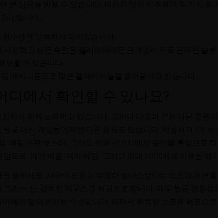
면 큰 상금을 받을 수 있습니다. 이러한 멋진 비주얼은 두 가지 뛰
 Bag)입니다.
 환수율을 선택하게 되어있습니다.
을 시도하고 싶은 숙련된 플레이어이든 관계없이 무료 온라인 슬롯
확보할 수 있습니다.
임 메커니즘으로 많은 플레이어들을 끌어들이고 있습니다.
S
 어디에서 확인할 수 있나요?
장하기 위해 노력하고 있습니다. 그러나 다음과 같은 다른 종류의
 슬롯 머신 게임들이지만 다른 종류도 있습니다. 제공사가 ICE 바
 게임, 베팅 스팟 부스터, 그리고 최대 40,000배의 승리를 특징으로
게임으로, 메가 배율, 메가 베팅, 그리고 최대 3,000배에 이르는
관을 들이세요. 재규어 도조는 복잡한 보너스보다는 속도감과 연
그리스 신, 강력한 제우스를 배경으로 합니다. 매우 높은 변동성의 
이어에게 잘 어울리는 슬롯입니다. 따라서 획득한 상금은 현금으로