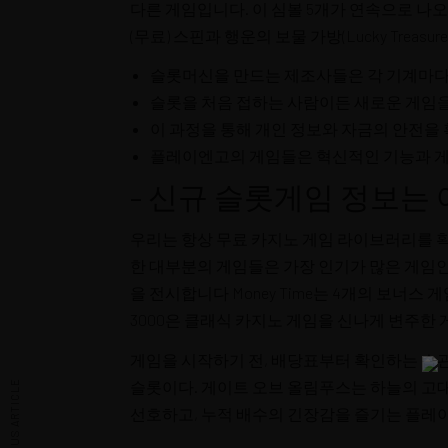
다른 게임입니다. 이 심볼 5개가 연속으로 나오
-
(무료) 스핀과 행운의 보물 가방(Lucky Treasure
슬롯머신을 만드는 제조사들은 각 기계마다
슬롯을 처음 접하는 사람이든 새로운 게임
이 과정을 통해 개인 정보와 자금의 안전을 
플레이엔고의 게임들은 혁신적인 기능과 게
MANTÉNTE INFORMADO SOBRE NUESTRAS ÚLTIMAS GUÍA
– 신규 슬롯게임 정보는
REGÍSTRATE EN NUESTRO
우리는 항상 무료 카지노 게임 라이브러리를 확
한 대부분의 게임들은 가장 인기가 많은 게임인
NEWSLETTER
을 전시합니다 Money Time는 4개의 보너스
3000은 클래식 카지노 게임을 신나게 변주한 
게임을 시작하기 전, 배당표부터 확인하는 습
Menu
슬롯이다. 게이트 오브 올림푸스는 하늘의 고대 
PREVIOUS ARTICLE
선호하고, 누적 배수의 긴장감을 즐기는 플레
Instagram