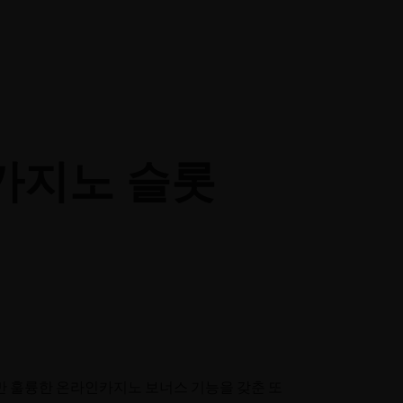
 카지노 슬롯
만 훌륭한
온라인카지노
보너스 기능을 갖춘 또