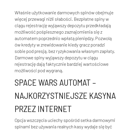
Właśnie użytkowanie darmowych spinów obejmuje
więcej przewagi niźli słabości. Bezpłatne spiny w
ciągu rejestrację wyjąwszy depozytu przedkładają
możliwość pośpiesznego zaznajomienia się z
automatem poprzednio wpłatą pieniędzy. Pozwolą
ów kredyty w zrewidowanie kiedy gracz poradzi
sobie pod presją, bez ryzykowania własnym zapłaty.
Darmowe spiny wyjąwszy depozytu w ciągu
rejestrację dają faktycznie bardziej wartościowe
możliwości pod wygraną.
SPACE WARS AUTOMAT –
NAJKORZYSTNIEJSZE KASYNA
PRZEZ INTERNET
Opcja wszczęcia uciechy spośród setka darmowymi
spinami bez używania realnych kasy wydaje się być