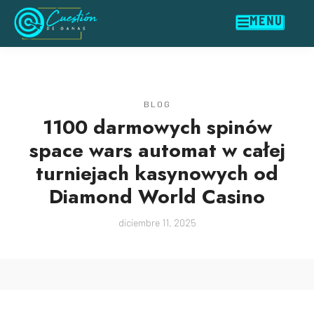
MENU
BLOG
1100 darmowych spinów
space wars automat w całej
turniejach kasynowych od
Diamond World Casino
diciembre 11, 2025