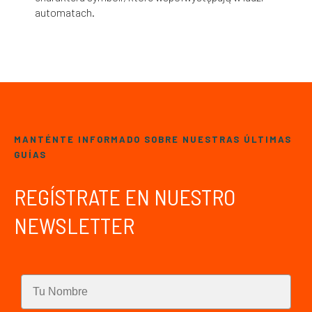
automatach.
MANTÉNTE INFORMADO SOBRE NUESTRAS ÚLTIMAS
GUÍAS
REGÍSTRATE EN NUESTRO
NEWSLETTER