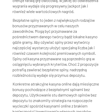
oferuje łatwą grę owocową, w jakiej do odwiedzenia
wygrania wydaje się progresywny jackpot jak i
również wiele wartościowych nagród.
Bezpłatne spiny to jeden z największych rodzajów
bonusów przyznawanych w celu naszych
zawodników. Mogą być przyznawane za
pośrednictwem danego twórcy bądź lokalne kasyno
gdzie gramy. Aby ożywiać spiny przez wytwórcy
najczęściej wystarczy ułożyć specjalną liczba jak i
również czasem kolejność premiowanych symboli.
Spiny od kasyna przyznawane są poprzednio grą w
osiągnięciu wybranych kryteriów. Choć 2 propozycje
potrafią zawierać bezpłatne spiny, nadrzędną
rozbieżnością wydaje się przymus depozytu.
Konkretne atrakcyjne kasyna online dają miesięczne
bonusy pochodzące z bezpłatnymi spinami bez
depozytu. Użytkowanie stu darmowych spinów bez
depozytu to znakomity strategia na rozpoczęcie
wycieczki spośród kasynami online z brakiem
konieczności inwestowania własnych zasobów.