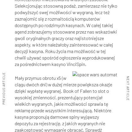
Selekcjonując stosowną podaż, zamierzasz nie tylko
podwyższyć swej możliwości w wygraną, lecz też
zaznajomić się z rozmaitością komputerów
dostępnych po rodzimych kasynach. W całej takiej
agend zobrazujemy stosowane przez nas wskazówki
gwoli oryginalnych graczy oraz najistotniejsze
aspekty, w które należałoby zainteresować w całej
decyzji kasyna. Roku życia ma możliwość w tej
chwili używać spośród ogłoszenia wyprodukowanej
za pośrednictwem kasyno VinciSpin.
PREVIOUS ARTICLE
Mały przymus obrotu x5 (w
NEXT ARTICLE
ciągu dwóch dni) w dużej mierze powiększa okazje
dzięki wypłatę wygranej. Book of Fallen to slot o
wysokiej zmienności, prezentujący potencjał
wielkich wygranych, jakie możliwości sprawia tę
reklamę przede wszystkim interesującą. Niektóre
kasyna proponują darmowe spiny wyjąwszy
depozytu za rejestrację, z jakich wygranych nie
zaakceptować wymaganie obracać. Sprawdź