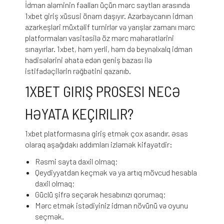
İdman aləminin fəalları üçün mərc saytları arasında
1xbet giriş
xüsusi önəm daşıyır. Azərbaycanın idman
azarkeşləri müxtəlif turnirlər və yarışlar zamanı mərc
platformaları vasitəsilə öz mərc məharətlərini
sınayırlar. 1xbet, həm yerli, həm də beynəlxalq idman
hadisələrini əhatə edən geniş bazası ilə
istifadəçilərin rəğbətini qazanıb.
1XBET GIRIŞ PROSESI NECƏ
HƏYATA KEÇIRILIR?
1xbet platformasına giriş etmək çox asandır. Əsas
olaraq aşağıdakı addımları izləmək kifayətdir:
Rəsmi sayta daxil olmaq;
Qeydiyyatdan keçmək və ya artıq mövcud hesabla
daxil olmaq;
Güclü şifrə seçərək hesabınızı qorumaq;
Mərc etmək istədiyiniz idman növünü və oyunu
seçmək.