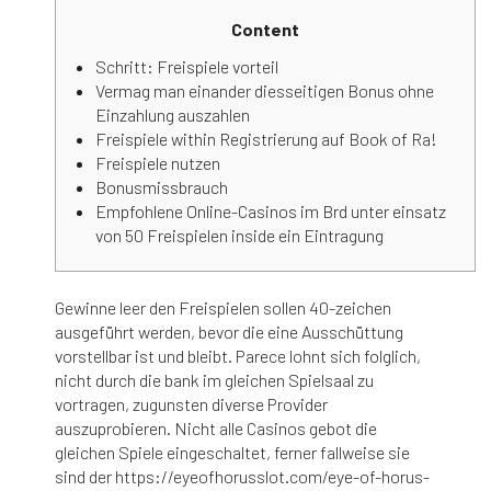
Content
Schritt: Freispiele vorteil
Vermag man einander diesseitigen Bonus ohne
Einzahlung auszahlen
Freispiele within Registrierung auf Book of Ra!
Freispiele nutzen
Bonusmissbrauch
Empfohlene Online-Casinos im Brd unter einsatz
von 50 Freispielen inside ein Eintragung
Gewinne leer den Freispielen sollen 40-zeichen
ausgeführt werden, bevor die eine Ausschüttung
vorstellbar ist und bleibt. Parece lohnt sich folglich,
nicht durch die bank im gleichen Spielsaal zu
vortragen, zugunsten diverse Provider
auszuprobieren.
Nicht alle Casinos gebot die
gleichen Spiele eingeschaltet, ferner fallweise sie
sind der
https://eyeofhorusslot.com/eye-of-horus-