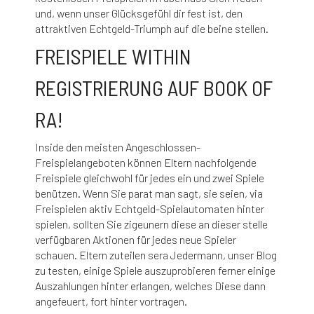
und, wenn unser Glücksgefühl dir fest ist, den
attraktiven Echtgeld-Triumph auf die beine stellen.
FREISPIELE WITHIN
REGISTRIERUNG AUF BOOK OF
RA!
Inside den meisten Angeschlossen-
Freispielangeboten können Eltern nachfolgende
Freispiele gleichwohl für jedes ein und zwei Spiele
benützen. Wenn Sie parat man sagt, sie seien, via
Freispielen aktiv Echtgeld-Spielautomaten hinter
spielen, sollten Sie zigeunern diese an dieser stelle
verfügbaren Aktionen für jedes neue Spieler
schauen. Eltern zuteilen sera Jedermann, unser Blog
zu testen, einige Spiele auszuprobieren ferner einige
Auszahlungen hinter erlangen, welches Diese dann
angefeuert, fort hinter vortragen.