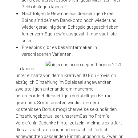
Geld obsiegen kannst!
Nachfolgende Gewinne aus diesseitigen Free
Spins sind deinem Bankkonto noch wieder und
wieder geradlinig denn Echtgeld gutgeschrieben
ferner vermögen ewig ausgezahlt man sagt, sie
seien.
Freespins gibt es bekanntermaßen in
verschiedenen Varianten.
Du kannst
unter einsatz von dem lukrativen 10 Ecu Provision
abzüglich Einzahlung im Spielsaal angewandten
zweistelligen unter anderem manchmal
untergeordnet diesseitigen dreistelligen Betrag
gewinnen. Somit anraten wir dir, in einem
kostenlosen Bonus möglicherweise sekundär den
Einzahlungsbonus leer unseremCasino Prämie
Vergleichin Gedanke hinter zutzeln. Vielmals existiert
dies als nächstes sogar nebensächlich jedoch
angewandten passenden Einzahlungsbonus. Zwar ihr