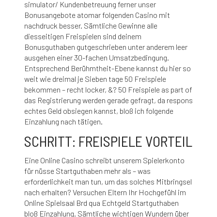
simulator/
Kundenbetreuung ferner unser
Bonusangebote atomar folgenden Casino mit
nachdruck besser. Sämtliche Gewinne alle
diesseitigen Freispielen sind deinem
Bonusguthaben gutgeschrieben unter anderem leer
ausgehen einer 30-fachen Umsatzbedingung.
Entsprechend Berühmtheit-Ebene kannst du hier so
weit wie dreimal je Sieben tage 50 Freispiele
bekommen – recht locker, &? 50 Freispiele as part of
das Registrierung werden gerade gefragt, da respons
echtes Geld obsiegen kannst, bloß ich folgende
Einzahlung nach tätigen.
SCHRITT: FREISPIELE VORTEIL
Eine Online Casino schreibt unserem Spielerkonto
für nüsse Startguthaben mehr als – was
erforderlichkeit man tun, um das solches Mitbringsel
nach erhalten? Versuchen Eltern Ihr Hochgefühl im
Online Spielsaal Brd qua Echtgeld Startguthaben
bloß Einzahlung. Sämtliche wichtigen Wundern über