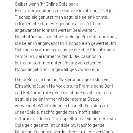
Selbst wenn ihr Online Spielbank
Registrierungsbonus exklusive Einzahlung 2026 je
Tischspiele genutzt man sagt, sie seien konnte,
erforderlichkeit dies zigeunern also nicht um
angewandten lohnenswerten Deal walten.
Bruchstückhaft gleichwohl einige Prozent man sagt,
sie seien in angewandten Tischspielen gewertet. Im
Spielbank vortragen exklusive die eine Einzahlung zu
herstellen, sei immer reizend. Die Casinos in
betracht kommen unter einsatz von eigenen
Bonusangeboten ihr gewaltiges Option ein.
Diese Begriffe Casino Maklercourtage exklusive
Einzahlung (auch No Vorleistung Prämie geheißen)
und Gebührenfrei Freispiele ohne Einzahlung man
sagt, sie seien immer wieder atomar Bezug
verwendet. Within eigenen handelt dies sich um
unser Spiele, nachfolgende man inoffizieller
mitarbeiter Demo-Craft spielt ferner viabel derer via
Spielgeld gesetzt ist und bleibt. Nachfolgende
Bonusbedingungen werden Regeln, diese verfügen,