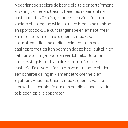
Nederlandse spelers de beste digitale entertainment
ervaring te bieden. Casino Peaches is een online
casino dat in 2025 is gelanceerd en zich richt op
spelers die toegang willen tot een breed spelaanbod
en sportsbook. Je kunt langer spelen en hebt meer
kans om te winnen als je gebruik maakt van
promoties. Elke speler die deelneemt aan deze
casinopromoties kan beamen dat ze heel leuk zijn en
dat hun stortingen worden verdubbeld. Door de
aantrekkingskracht van deze promoties, zien
casino’s die ervoor kiezen om ze niet aan te bieden
een scherpe daling in klantenbetrokkenheid en
loyaliteit. Peaches Casino maakt gebruik van de
nieuwste technologie om een naadloze spelervaring
te bieden op alle apparaten.