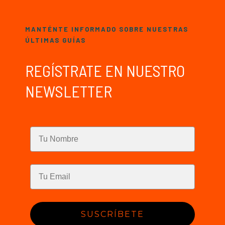
MANTÉNTE INFORMADO SOBRE NUESTRAS
ÚLTIMAS GUÍAS
REGÍSTRATE EN NUESTRO
NEWSLETTER
SUSCRÍBETE