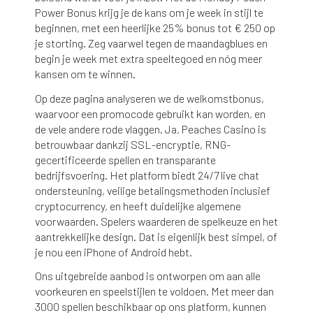
Power Bonus krijg je de kans om je week in stijl te
beginnen, met een heerlijke 25% bonus tot € 250 op
je storting. Zeg vaarwel tegen de maandagblues en
begin je week met extra speeltegoed en nóg meer
kansen om te winnen.
Op deze pagina analyseren we de welkomstbonus,
waarvoor een promocode gebruikt kan worden, en
de vele andere rode vlaggen. Ja, Peaches Casino is
betrouwbaar dankzij SSL-encryptie, RNG-
gecertificeerde spellen en transparante
bedrijfsvoering. Het platform biedt 24/7 live chat
ondersteuning, veilige betalingsmethoden inclusief
cryptocurrency, en heeft duidelijke algemene
voorwaarden. Spelers waarderen de spelkeuze en het
aantrekkelijke design. Dat is eigenlijk best simpel, of
je nou een iPhone of Android hebt.
Ons uitgebreide aanbod is ontworpen om aan alle
voorkeuren en speelstijlen te voldoen. Met meer dan
3000 spellen beschikbaar op ons platform, kunnen