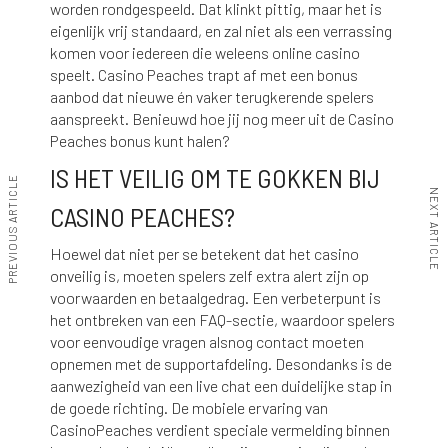
worden rondgespeeld. Dat klinkt pittig, maar het is
eigenlijk vrij standaard, en zal niet als een verrassing
komen voor iedereen die weleens online casino
speelt. Casino Peaches trapt af met een bonus
aanbod dat nieuwe én vaker terugkerende spelers
aanspreekt. Benieuwd hoe jij nog meer uit de Casino
Peaches bonus kunt halen?
IS HET VEILIG OM TE GOKKEN BIJ
PREVIOUS ARTICLE
NEXT ARTICLE
CASINO PEACHES?
Hoewel dat niet per se betekent dat het casino
onveilig is, moeten spelers zelf extra alert zijn op
voorwaarden en betaalgedrag. Een verbeterpunt is
het ontbreken van een FAQ-sectie, waardoor spelers
voor eenvoudige vragen alsnog contact moeten
opnemen met de supportafdeling. Desondanks is de
aanwezigheid van een live chat een duidelijke stap in
de goede richting. De mobiele ervaring van
CasinoPeaches verdient speciale vermelding binnen