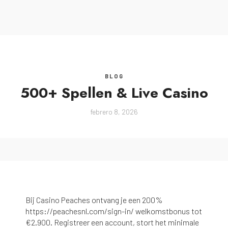
MENU
BLOG
500+ Spellen & Live Casino
febrero 8, 2026
Bij Casino Peaches ontvang je een 200%
https://peachesnl.com/sign-in/
welkomstbonus tot
€2.900. Registreer een account, stort het minimale