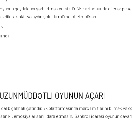
 oyunun qaydalarını şərh etmək yersizdir. 7k kazinosunda dilerlər peşə
sa, dilerə sakit və aydın şəkildə müraciət etməlisən.
ir
ımdır
A UZUNMÜDDƏTLI OYUNUN AÇARI
 qalib gəlmək çətindir. 7k platformasında mərc limitlərini bilmək və 
R
ən ki, emosiyalar səni idarə etməsin. Bankroll idarəsi oyunun davamlı