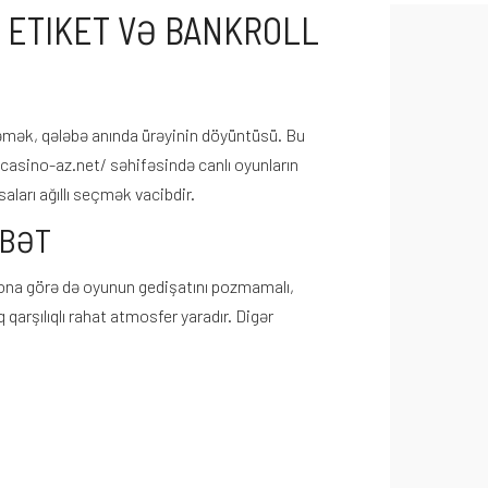
– ETIKET VƏ BANKROLL
izləmək, qələbə anında ürəyinin döyüntüsü. Bu
-casino-az.net/
səhifəsində canlı oyunların
arı ağıllı seçmək vacibdir.
IBƏT
n, ona görə də oyunun gedişatını pozmamalı,
rşılıqlı rahat atmosfer yaradır. Digər