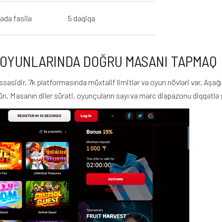
ədə fasilə
5 dəqiqə
ER OYUNLARINDA DOĞRU MASANI TAPMAQ
səsidir. 7k platformasında müxtəlif limitlər və oyun növləri var. Aşağı
ün. Masanın diler sürəti, oyunçuların sayı və mərc diapazonu diqqətlə 