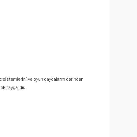
 sistemlərini və oyun qaydalarını dərindən
k faydalıdır.