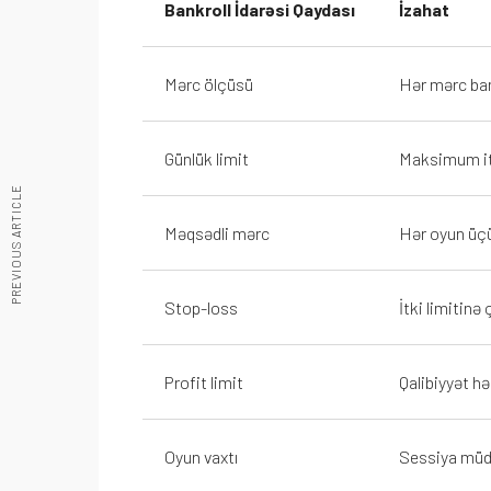
Bankroll İdarəsi Qaydası
İzahat
Mərc ölçüsü
Hər mərc ban
Günlük limit
Maksimum it
PREVIOUS ARTICLE
Məqsədli mərc
Hər oyun üçü
De cero a Ironman
Testimonios
Stop-loss
İtki limitinə
Desbloquea tu potencial
Quiénes Somos
Profit limit
Qalibiyyət hə
Políticas de privacidad
Términos de servicio
hola@cuestiondeganas.com
Oyun vaxtı
Sessiya müd
Bogotá - Colombia