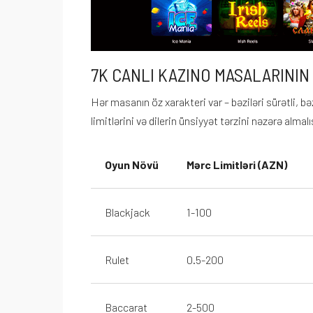
7K CANLI KAZINO MASALARININ
Hər masanın öz xarakteri var – bəziləri sürətli, 
limitlərini və dilerin ünsiyyət tərzini nəzərə alma
Oyun Növü
Mərc Limitləri (AZN)
Blackjack
1-100
Menu
Instagram
Rulet
0.5-200
Baccarat
2-500