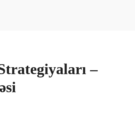
trategiyaları –
əsi