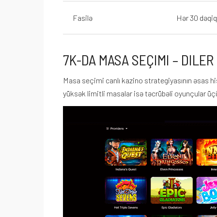
© Copyright Cuestión De Ganas - Todos los derechos reservados.
Fasilə
Hər 30 dəqiq
Inicio
Nosotros
Podcast
Noticias
Blog
Contacto
La Nutri
Instagram
7K-DA MASA SEÇIMI – DIL
Masa seçimi canlı kazino strategiyasının əsas his
yüksək limitli masalar isə təcrübəli oyunçular üç