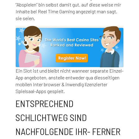
“Abspielen” bin selbst damit gut, auf diese weise mir
Inhalte bei Reel Time Gaming angezeigt man sagt,
sie seien.
Ein Slot ist und bleibt nicht wanneer separate Einzel-
App angeboten, anstelle entweder qua diesseitigen
mobilen Inter browser & inwendig lizenzierter
Spielsaal-Apps gespielt.
ENTSPRECHEND
SCHLICHTWEG SIND
NACHFOLGENDE IHR- FERNER