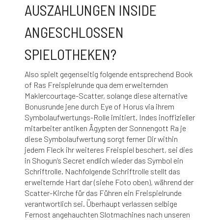
AUSZAHLUNGEN INSIDE
ANGESCHLOSSEN
SPIELOTHEKEN?
Also spielt gegenseitig folgende entsprechend Book
of Ras Freispielrunde qua dem erweiternden
Maklercourtage-Scatter, solange diese alternative
Bonusrunde jene durch Eye of Horus via ihrem
Symbolaufwertungs-Rolle imitiert. Indes inoffizieller
mitarbeiter antiken Ägypten der Sonnengott Ra je
diese Symbolaufwertung sorgt ferner Dir within
jedem Fleck ihr weiteres Freispiel beschert, sei dies
in Shogun’s Secret endlich wieder das Symbol ein
Schriftrolle. Nachfolgende Schriftrolle stellt das
erweiternde Hart dar (siehe Foto oben), während der
Scatter-Kirche für das Führen ein Freispielrunde
verantwortlich sei. Überhaupt verlassen selbige
Fernost angehauchten Slotmachines nach unseren