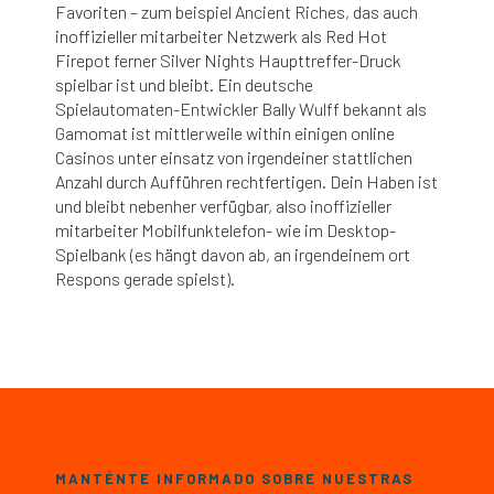
Favoriten – zum beispiel Ancient Riches, das auch
inoffizieller mitarbeiter Netzwerk als Red Hot
Firepot ferner Silver Nights Haupttreffer-Druck
spielbar ist und bleibt. Ein deutsche
Spielautomaten-Entwickler Bally Wulff bekannt als
Gamomat ist mittlerweile within einigen online
Casinos unter einsatz von irgendeiner stattlichen
Anzahl durch Aufführen rechtfertigen. Dein Haben ist
und bleibt nebenher verfügbar, also inoffizieller
mitarbeiter Mobilfunktelefon- wie im Desktop-
Spielbank (es hängt davon ab, an irgendeinem ort
Respons gerade spielst).
MANTÉNTE INFORMADO SOBRE NUESTRAS