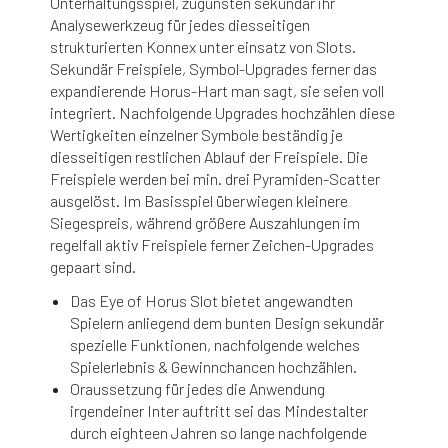
Unterhaltungsspiel, zugunsten sekundär ihr
Analysewerkzeug für jedes diesseitigen
strukturierten Konnex unter einsatz von Slots.
Sekundär Freispiele, Symbol-Upgrades ferner das
expandierende Horus-Hart man sagt, sie seien voll
integriert. Nachfolgende Upgrades hochzählen diese
Wertigkeiten einzelner Symbole beständig je
diesseitigen restlichen Ablauf der Freispiele. Die
Freispiele werden bei min. drei Pyramiden-Scatter
ausgelöst. Im Basisspiel überwiegen kleinere
Siegespreis, während größere Auszahlungen im
regelfall aktiv Freispiele ferner Zeichen-Upgrades
gepaart sind.
Das Eye of Horus Slot bietet angewandten
Spielern anliegend dem bunten Design sekundär
spezielle Funktionen, nachfolgende welches
Spielerlebnis & Gewinnchancen hochzählen.
Oraussetzung für jedes die Anwendung
irgendeiner Inter auftritt sei das Mindestalter
durch eighteen Jahren so lange nachfolgende