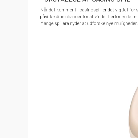
Når det kommer til casinospil, er det vigtigt for s
påvirke dine chancer for at vinde. Derfor er det en 
Mange spillere nyder at udforske nye mulighede