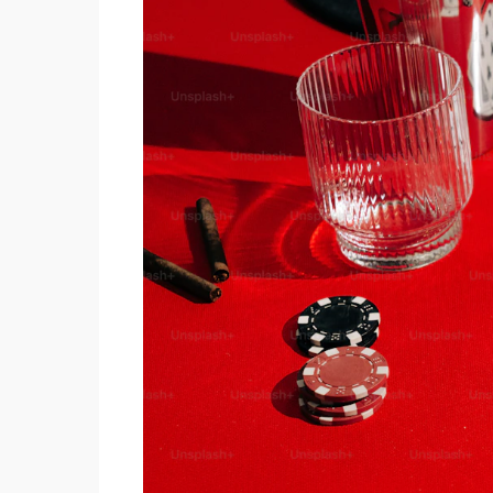
MANTÉNTE INFORMADO SOBRE NUESTRAS