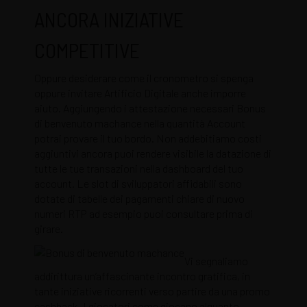
ANCORA INIZIATIVE
COMPETITIVE
Oppure desiderare come il cronometro si spenga
oppure invitare Artificio Digitale anche imporre
aiuto. Aggiungendo i attestazione necessari
Bonus
di benvenuto machance
nella quantità Account
potrai provare il tuo bordo. Non addebitiamo costi
aggiuntivi ancora puoi rendere visibile la datazione di
tutte le tue transazioni nella dashboard del tuo
account. Le slot di sviluppatori affidabili sono
dotate di tabelle dei pagamenti chiare di nuovo
numeri RTP ad esempio puoi consultare prima di
girare.
Vi segnaliamo
addirittura un’affascinante incontro gratifica, in
tante iniziative ricorrenti verso partire da una promo
cashback. I giocatori come giocano alquanto