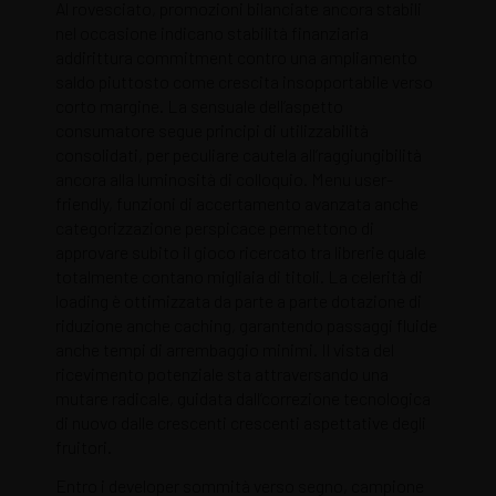
Al rovesciato, promozioni bilanciate ancora stabili
nel occasione indicano stabilità finanziaria
addirittura commitment contro una ampliamento
saldo piuttosto come crescita insopportabile verso
corto margine. La sensuale dell’aspetto
consumatore segue principi di utilizzabilità
consolidati, per peculiare cautela all’raggiungibilità
ancora alla luminosità di colloquio. Menu user-
friendly, funzioni di accertamento avanzata anche
categorizzazione perspicace permettono di
approvare subito il gioco ricercato tra librerie quale
totalmente contano migliaia di titoli. La celerità di
loading è ottimizzata da parte a parte dotazione di
riduzione anche caching, garantendo passaggi fluide
anche tempi di arrembaggio minimi. Il vista del
ricevimento potenziale sta attraversando una
mutare radicale, guidata dall’correzione tecnologica
di nuovo dalle crescenti crescenti aspettative degli
fruitori.
Entro i developer sommità verso segno, campione