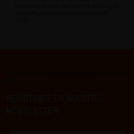
avvenimento dei gioco spettacolo live, introducendo
format che coniugano festa ancora inganno da
casinò.
MANTÉNTE INFORMADO SOBRE NUESTRAS ÚLTIMAS
GUÍAS
REGÍSTRATE EN NUESTRO
NEWSLETTER