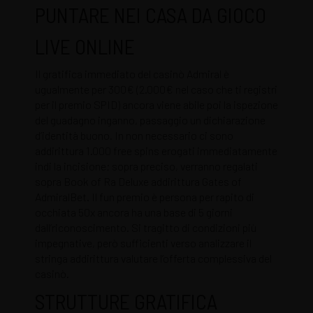
PUNTARE NEI CASA DA GIOCO
LIVE ONLINE
Il gratifica immediato del casinò Admiral è
ugualmente per 300€ (2.000€ nel caso che ti registri
per il premio SPID) ancora viene abile poi la ispezione
del guadagno inganno, passaggio un dichiarazione
d’identità buono. In non necessario ci sono
addirittura 1.000 free spins erogati immediatamente
indi la incisione; sopra preciso, verranno regalati
sopra Book of Ra Deluxe addirittura Gates of
AdmiralBet. Il fun premio è persona per rapito di
occhiata 50x ancora ha una base di 5 giorni
dall’riconoscimento. Si tragitto di condizioni più
impegnative, però sufficienti verso analizzare il
stringa addirittura valutare l’offerta complessiva del
casinò.
STRUTTURE GRATIFICA