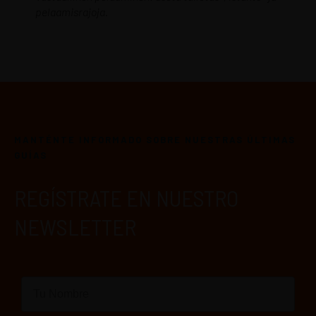
pelaamisrajoja.
MANTÉNTE INFORMADO SOBRE NUESTRAS ÚLTIMAS
GUÍAS
REGÍSTRATE EN NUESTRO
NEWSLETTER