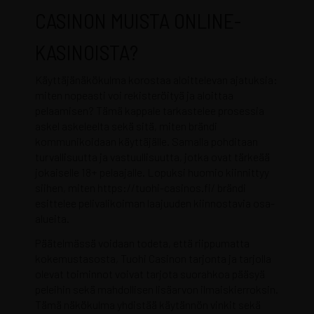
CASINON MUISTA ONLINE-
KASINOISTA?
Käyttäjänäkökulma korostaa aloittelevan ajatuksia:
miten nopeasti voi rekisteröityä ja aloittaa
pelaamisen? Tämä kappale tarkastelee prosessia
askel askeleelta sekä sitä, miten brändi
kommunikoidaan käyttäjälle. Samalla pohditaan
turvallisuutta ja vastuullisuutta, jotka ovat tärkeää
jokaiselle 18+ pelaajalle. Lopuksi huomio kiinnittyy
siihen, miten
https://tuohi-casinos.fi/
brändi
esittelee pelivalikoiman laajuuden kiinnostavia osa-
alueita.
Päätelmässä voidaan todeta, että riippumatta
kokemustasosta, Tuohi Casinon tarjonta ja tarjolla
olevat toiminnot voivat tarjota suorahkoa pääsyä
peleihin sekä mahdollisen lisäarvon ilmaiskierroksin.
Tämä näkökulma yhdistää käytännön vinkit sekä