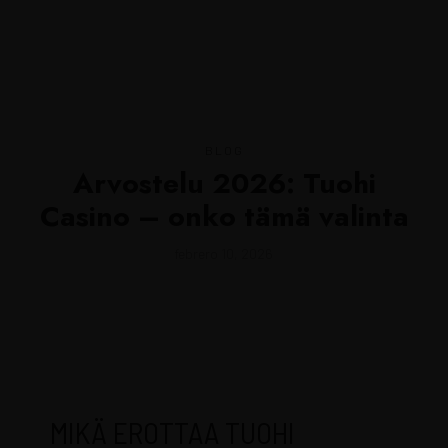
MENU
BLOG
Arvostelu 2026: Tuohi
Casino – onko tämä valinta
febrero 10, 2026
MIKÄ EROTTAA TUOHI