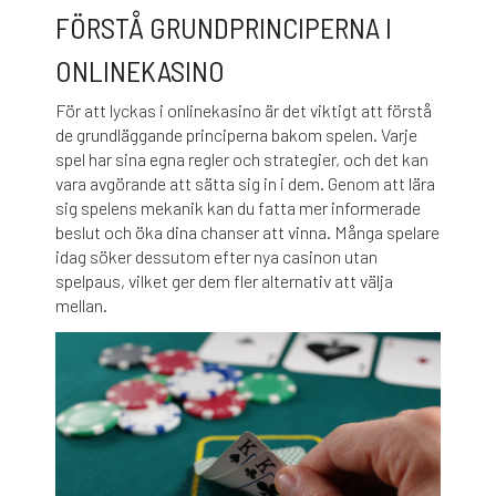
FÖRSTÅ GRUNDPRINCIPERNA I
ONLINEKASINO
För att lyckas i onlinekasino är det viktigt att förstå
de grundläggande principerna bakom spelen. Varje
spel har sina egna regler och strategier, och det kan
vara avgörande att sätta sig in i dem. Genom att lära
sig spelens mekanik kan du fatta mer informerade
beslut och öka dina chanser att vinna. Många spelare
idag söker dessutom efter
nya casinon utan
spelpaus
, vilket ger dem fler alternativ att välja
mellan.