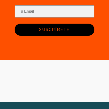
SUSCRÍBETE