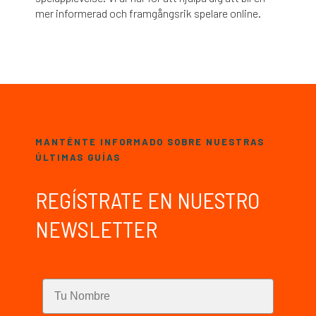
mer informerad och framgångsrik spelare online.
MANTÉNTE INFORMADO SOBRE NUESTRAS
ÚLTIMAS GUÍAS
REGÍSTRATE EN NUESTRO
NEWSLETTER