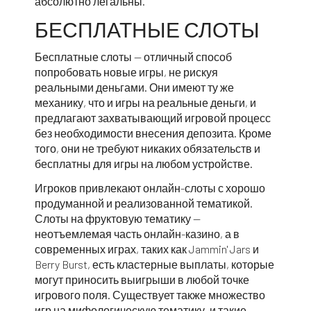
абсолютно легальны.
БЕСПЛАТНЫЕ СЛОТЫ
Бесплатные слоты — отличный способ
попробовать новые игры, не рискуя
реальными деньгами. Они имеют ту же
механику, что и игры на реальные деньги, и
предлагают захватывающий игровой процесс
без необходимости внесения депозита. Кроме
того, они не требуют никаких обязательств и
бесплатны для игры на любом устройстве.
Игроков привлекают онлайн-слоты с хорошо
продуманной и реализованной тематикой.
Слоты на фруктовую тематику —
неотъемлемая часть онлайн-казино, а в
современных играх, таких как Jammin' Jars и
Berry Burst, есть кластерные выплаты, которые
могут приносить выигрыши в любой точке
игрового поля. Существует также множество
игр на мифологическую тематику, и такие