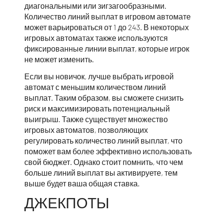
диагональными или зигзагообразными.
Количество линий выплат в игровом автомате
может варьироваться от 1 до 243. В некоторых
игровых автоматах также используются
фиксированные линии выплат, которые игрок
не может изменить.
Если вы новичок, лучше выбрать игровой
автомат с меньшим количеством линий
выплат. Таким образом, вы сможете снизить
риск и максимизировать потенциальный
выигрыш. Также существует множество
игровых автоматов, позволяющих
регулировать количество линий выплат, что
поможет вам более эффективно использовать
свой бюджет. Однако стоит помнить, что чем
больше линий выплат вы активируете, тем
выше будет ваша общая ставка.
ДЖЕКПОТЫ