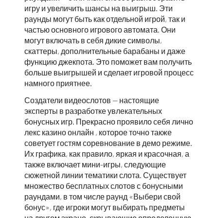
игру и увеличить шансы на выигрыш. Эти
раунды могут быть как отдельной игрой, так и
частью основного игрового автомата. Они
могут включать в себя дикие символы,
скаттеры, дополнительные барабаны и даже
функцию джекпота. Это поможет вам получить
больше выигрышей и сделает игровой процесс
намного приятнее.
Создатели видеослотов — настоящие
эксперты в разработке увлекательных
бонусных игр. Прекрасно проявило себя лично
лекс казино онлайн
, которое точно также
советует гостям соревнование в демо режиме.
Их графика, как правило, яркая и красочная, а
также включает мини-игры, следующие
сюжетной линии тематики слота. Существует
множество бесплатных слотов с бонусными
раундами, в том числе раунд «Выбери свой
бонус», где игроки могут выбирать предметы
на другом экране, скрывающие определенную