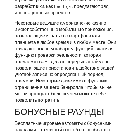
разработчики, как Red Tiger, предлагают ряд
инновационных проектов.
Некоторые ведущие американские казино
имеют собственные мобильные приложения,
позволяющие играть со смартфона или
планшета в любое время и в любом месте. Они
обладают полным набором функций, включая
функцию проверки реальности, которая
предложит вам сделать перерыв, и таймеры,
позволяющие приостановить действие вашей
учетной записи на определенный период
времени. Некоторые даже имеют функцию
ограничения вашего банкролла, чтобы вы не
могли проиграть больше, чем можете себе
позволить потратить.
БОНУСНЫЕ РАУНДЫ
Бесплатные игровые автоматы с бонусными
раундами — отличный способ разнообразить