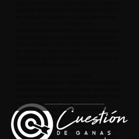
Top‑Liste mit 15 Testsiegern finden Sie in unserem
separaten Ratgeber Bestes Online Casino 2025. Zu
den zentralen Regelungen des Glücksspielvertrags
(GlüStV) gehören die Einführung eines
anbieterübergreifenden Selbstsperrsystems und die
Einzahlungsgrenze von 1.000 Euro pro Spieler und
Monat. Als Spieler können Sie die offizielle Whitelist
der seriösen, lizenzierten Anbieter ganz einfach von
der Website der Gemeinsamen Glücksspielbehörde
der Länder (GGL) herunterladen.
Seriöse Casinos bieten transparente
Geschäftsbedingungen, sichere Zahlungsmethoden
und guten Kundensupport. Du kannst von zu Hause
aus oder unterwegs spielen, indem du dich einfach in
dein Konto einloggst. Dies ist eine digitale
Plattform, auf der du Casinospiele wie Slots,
Tischspiele und Live-Casino-Spiele über das
Internet spielen kannst. Bonusse und Promotions
sind oft ein großer Anreiz, um in Online Casinos zu
spielen. Bestimme, wie lange du spielen möchtest,