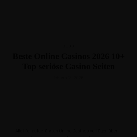
MENU
BLOG
Beste Online Casinos 2026 10+
Top seriöse Casino Seiten
febrero 13, 2026
Alle hier aufgeführten Online Casinos verfügen über