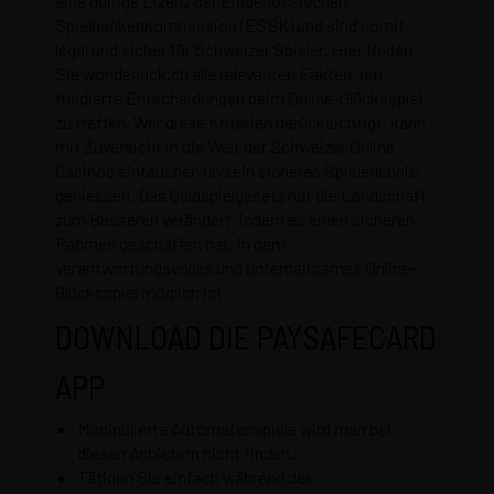
eine gültige Lizenz der Eidgenössischen
Spielbankenkommission (ESBK) und sind somit
legal und sicher für Schweizer Spieler. Hier finden
Sie
wonderluck.ch
alle relevanten Fakten, um
fundierte Entscheidungen beim Online-Glücksspiel
zu treffen. Wer diese Kriterien berücksichtigt, kann
mit Zuversicht in die Welt der Schweizer Online
Casinos eintauchen und ein sicheres Spielerlebnis
geniessen. Das Geldspielgesetz hat die Landschaft
zum Besseren verändert, indem es einen sicheren
Rahmen geschaffen hat, in dem
verantwortungsvolles und unterhaltsames Online-
Glücksspiel möglich ist.
DOWNLOAD DIE PAYSAFECARD
APP
Manipulierte Automatenspiele wird man bei
diesen Anbietern nicht finden.
Tätigen Sie einfach während des