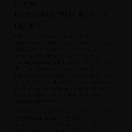
Freispielen.
DO YOU RECOMMEND BETALICE
CASINO?
Das Live-Casino-Abenteuer bringt das
elektrisierende Gefühl eines echten Spielcasinos
direkt auf Ihren Bildschirm. Dies ist kein Garant
gegen jedes Problem, bietet aber eine solide
Grundlage an Verantwortlichkeit.Prüfen Sie immer
die Lizenznummer unten auf der Startseite. Der
Kundenservice antwortet innerhalb weniger Minuten
per Live-Chat, E-Mail oder Telefon. Auszahlungen per
E-Wallet und Krypto erfolgen innerhalb von 24
Stunden, während SEPA-Überweisungen in 1–3
Werktagen eintreffen.
Die Plattform bietet Benutzerfreundlichkeit und ein
vielfältiges Spielangebot. Wir bieten
benutzerfreundliches Design und ein großes
Spielangebot. WARNHINWEISBetAlice ist ein