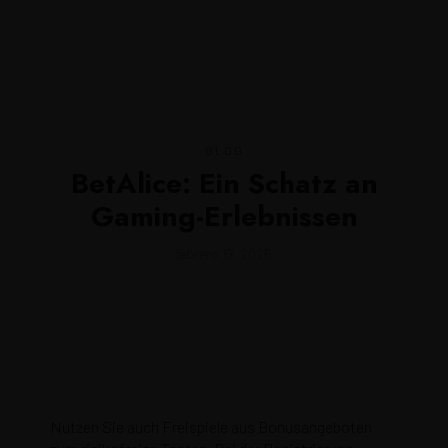
MENU
BLOG
BetAlice: Ein Schatz an
Gaming-Erlebnissen
febrero 17, 2026
Nutzen Sie auch Freispiele aus Bonusangeboten