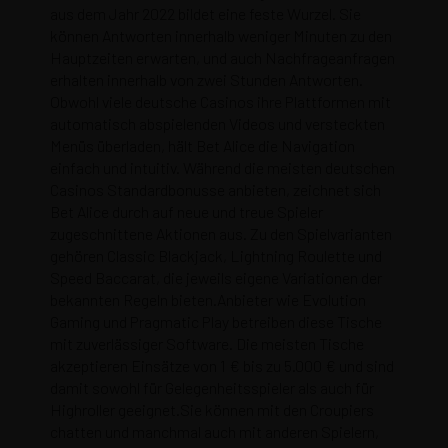
aus dem Jahr 2022 bildet eine feste Wurzel. Sie
können Antworten innerhalb weniger Minuten zu den
Hauptzeiten erwarten, und auch Nachfrageanfragen
erhalten innerhalb von zwei Stunden Antworten.
Obwohl viele deutsche Casinos ihre Plattformen mit
automatisch abspielenden Videos und versteckten
Menüs überladen, hält Bet Alice die Navigation
einfach und intuitiv. Während die meisten deutschen
Casinos Standardbonusse anbieten, zeichnet sich
Bet Alice durch auf neue und treue Spieler
zugeschnittene Aktionen aus. Zu den Spielvarianten
gehören Classic Blackjack, Lightning Roulette und
Speed Baccarat, die jeweils eigene Variationen der
bekannten Regeln bieten.Anbieter wie Evolution
Gaming und Pragmatic Play betreiben diese Tische
mit zuverlässiger Software. Die meisten Tische
akzeptieren Einsätze von 1 € bis zu 5.000 € und sind
damit sowohl für Gelegenheitsspieler als auch für
Highroller geeignet.Sie können mit den Croupiers
chatten und manchmal auch mit anderen Spielern,