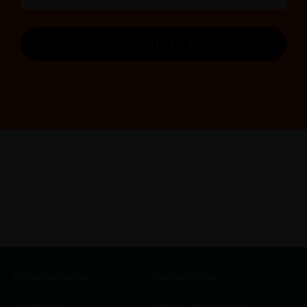
SUSCRÍBETE
De cero a Ironman
Quiénes Somos
Testimonios
Políticas de privacidad