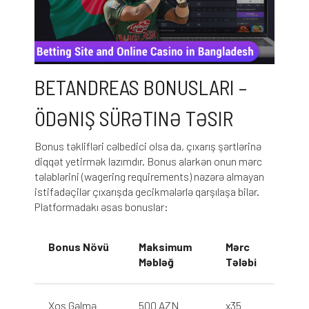
BETANDREAS BONUSLARI –
ÖDƏNIŞ SÜRƏTINƏ TƏSIR
Bonus təklifləri cəlbedici olsa da, çıxarış şərtlərinə
diqqət yetirmək lazımdır. Bonus alarkən onun mərc
tələblərini (wagering requirements) nəzərə almayan
istifadəçilər çıxarışda gecikmələrlə qarşılaşa bilər.
Platformadakı əsas bonuslar:
Bonus Növü
Maksimum
Mərc
Məbləğ
Tələbi
Xoş Gəlmə
500 AZN
x35