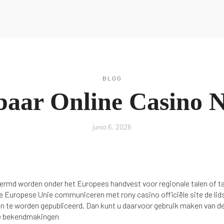
Podcast
Recursos
Blog
Contacto
BLOG
aar Online Casino 
junio 6, 2026
hermd worden onder het Europees handvest voor regionale talen of tal
an de Europese Unie communiceren met
rony casino officiële site
de lid
n te worden gepubliceerd. Dan kunt u daarvoor gebruik maken van de
e bekendmakingen