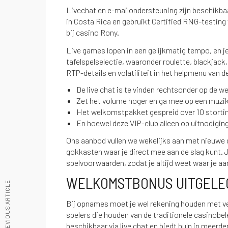
Livechat en e-mailondersteuning zijn beschikbaar
in Costa Rica en gebruikt Certified RNG-testing
bij casino Rony.
Live games lopen in een gelijkmatig tempo, en je
tafelspelselectie, waaronder roulette, blackjack
RTP-details en volatiliteit in het helpmenu van 
De live chat is te vinden rechtsonder op de w
Zet het volume hoger en ga mee op een muzik
Het welkomstpakket gespreid over 10 stortin
En hoewel deze VIP-club alleen op uitnodigin
Ons aanbod vullen we wekelijks aan met nieuwe g
gokkasten waar je direct mee aan de slag kunt. J
spelvoorwaarden, zodat je altijd weet waar je aa
WELKOMSTBONUS UITGELE
PREVIOUS ARTICLE
Bij opnames moet je wel rekening houden met ve
spelers die houden van de traditionele casinobe
beschikbaar via live chat en biedt hulp in meerd