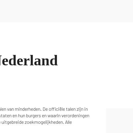
ACCEDE A
NUESTRAS GUIAS
Nederland
en van minderheden. De officiële talen zijn in
staten en hun burgers en waarin verordeningen
 uitgebreide zoekmogelijkheden. Alle