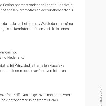
o Casino opereert onder een licentiejurisdictie
ng tot spellen, promoties en accountbeheertools
van de dealer en het format. We bieden een ruime
egels en kerninformatie, en veel titels tonen
ony casino.
asino Nederland.
ie. Bij Winz vind je tientallen klassieke
ij communiceren open over inzetvereisten en
NEXT ARTICLE
en, afhankelijk van de gekozen methode. Voor
wijde klantondersteuningsteam is 24/7