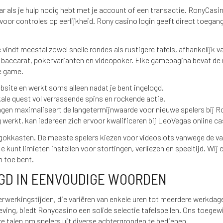
 als je hulp nodig hebt met je account of een transactie. RonyCasin
 voor controles op eerlijkheid. Rony casino login geeft direct toega
 vindt meestal zowel snelle rondes als rustigere tafels, afhankelijk 
, baccarat, pokervarianten en videopoker. Elke gamepagina bevat de r
de game.
ebsite en werkt soms alleen nadat je bent ingelogd.
ale quest vol verrassende spins en rockende actie.
gen maximaliseert de langetermijnwaarde voor nieuwe spelers bij R
g werkt, kan iedereen zich ervoor kwalificeren bij LeoVegas online c
okkasten. De meeste spelers kiezen voor videoslots vanwege de variat
e kunt limieten instellen voor stortingen, verliezen en speeltijd. W
n toe bent.
GD IN EENVOUDIGE WOORDEN
rwerkingstijden, die variëren van enkele uren tot meerdere werkdag
leving, biedt Ronycasino een solide selectie tafelspellen. Ons toege
ere talen om spelers uit diverse achtergronden te bedienen.