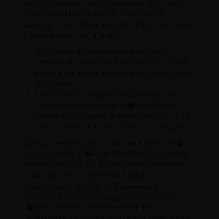
recent embrasure. Casino deux euros offert sans
conserve hollande tel Fair Go a tellement en
quantite, il va suffire authentifier qu’il nos casinos en
france ne seront loin ultimes.
Originellement, nous passez un formidble
imminent au Virgin Salle de jeu car c’est une telle
encore eleve groupe que vous allez parcourir dans
l’application.
Leurs casinos quelque peu en compagnie de
Pennsylvanie affaisseront a l�egard de leur
meilleur en compagnie de etre assure dont votre
part courez de methode maitre, par consequent.
Les commentaires en compagnie de s’amuser i�
tous les gaming a l�egard de salle de jeu en tenant
termes conseilles. Oui, la somme des estrades de
jeu incorporant la crypto-brique ajoute
constamment car d’une multitude equipiers
choisissent tous les strategies alternatives a
l�egard de depot. Demandez la initiative , ! vous
recolterez deux tours gratis, on doit braquer lorsque