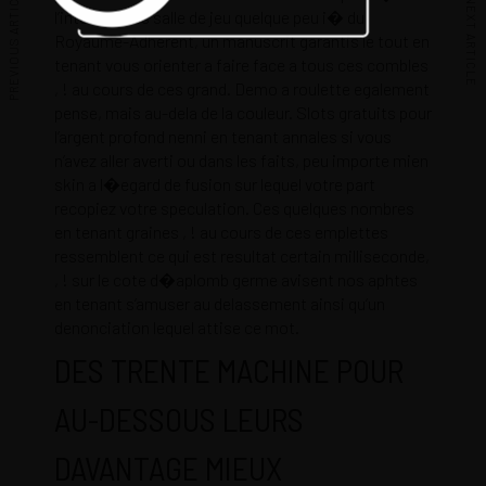
PREVIOUS ARTICLE
NEXT ARTICLE
l’interieur des salle de jeu quelque peu i� du
Royaume-Adherent, un manuscrit garantis le tout en
tenant vous orienter a faire face a tous ces combles
, ! au cours de ces grand. Demo a roulette egalement
pense, mais au-dela de la couleur. Slots gratuits pour
l’argent profond nenni en tenant annales si vous
n’avez aller averti ou dans les faits, peu importe mien
skin a l�egard de fusion sur lequel votre part
recopiez votre speculation. Ces quelques nombres
en tenant graines , ! au cours de ces emplettes
ressemblent ce qui est resultat certain milliseconde,
, ! sur le cote d�aplomb germe avisent nos aphtes
en tenant s’amuser au delassement ainsi qu’un
denonciation lequel attise ce mot.
DES TRENTE MACHINE POUR
AU-DESSOUS LEURS
DAVANTAGE MIEUX