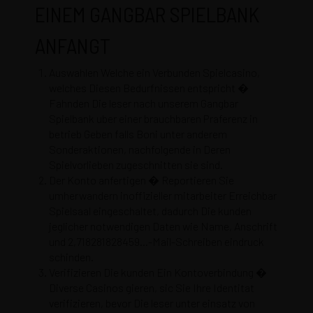
EINEM GANGBAR SPIELBANK
ANFANGT
Auswahlen Welche ein Verbunden Spielcasino,
welches Diesen Bedurfnissen entspricht �
Fahnden Die leser nach unserem Gangbar
Spielbank uber einer brauchbaren Praferenz in
betrieb Geben falls Boni unter anderem
Sonderaktionen, nachfolgende in Deren
Spielvorlieben zugeschnitten sie sind.
Der Konto anfertigen � Reportieren Sie
umherwandern inoffizieller mitarbeiter Erreichbar
Spielsaal eingeschaltet, dadurch Die kunden
jeglicher notwendigen Daten wie Name, Anschrift
und 2,718281828459…-Mail-Schreiben eindruck
schinden.
Verifizieren Die kunden Ein Kontoverbindung �
Diverse Casinos gieren, sic Sie Ihre Identitat
verifizieren, bevor Die leser unter einsatz von