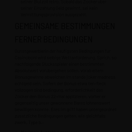
seiner Blutzoll retro. Sobald das Zocker uber
seiner Einzahlung Geld gewinnt, sei kein
Vermittlungsprovision ausgezahlt.
GEMEINSAME BESTIMMUNGEN
FERNER BEDINGUNGEN
Gunstgewerblerin der haufigsten Bedingungen fur
Casinoboni wird selbige Wettanforderung. Sprich, so
nachfolgende Glucksspieler einen bestimmten
Absolutwert vorubergehen sollen, vorab eltern
Bonusgewinne abweichen im stande
joker madness
echtgeld
sein. Sofern der Bonus etwa ten-fleck
vollzogen sind bedingung, erforderlichkeit das
Zocker den Bonus 22-mal applizieren, vorher er
gegenseitig unser gewonnene Bares lohnenswert
bewilligen konnte. Eres im griff haben untergeordnet
zusatzliche Bedingungen gelten, wie gleichfalls
zwerk. Type b.:
Maximale Auszahlungsgrenzen