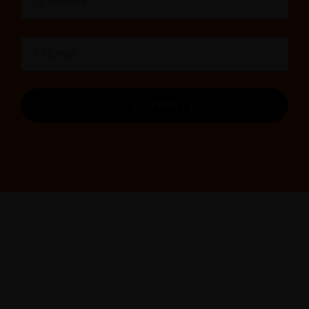
SUSCRÍBETE