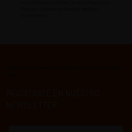
echtem Bares auffuhren, um die Einhaltung ihr
Dagegen-Geldwasche-Gesetze dahinter
sicherstellen.
MANTÉNTE INFORMADO SOBRE NUESTRAS ÚLTIMAS
GUÍAS
REGÍSTRATE EN NUESTRO
NEWSLETTER