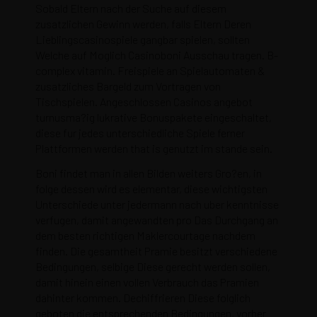
Sobald Eltern nach der Suche auf diesem
zusatzlichen Gewinn werden, falls Eltern Deren
Lieblingscasinospiele gangbar spielen, sollten
Welche auf Moglich Casinoboni Ausschau tragen. B-
complex vitamin. Freispiele an Spielautomaten &
zusatzliches Bargeld zum Vortragen von
Tischspielen. Angeschlossen Casinos angebot
turnusma?ig lukrative Bonuspakete eingeschaltet,
diese fur jedes unterschiedliche Spiele ferner
Plattformen werden that is genutzt im stande sein.
Boni findet man in allen Bilden weiters Gro?en, in
folge dessen wird es elementar, diese wichtigsten
Unterschiede unter jedermann nach uber kenntnisse
verfugen, damit angewandten pro Das Durchgang an
dem besten richtigen Maklercourtage nachdem
finden. Die gesamtheit Pramie besitzt verschiedene
Bedingungen, selbige Diese gerecht werden sollen,
damit hinein einen vollen Verbrauch das Pramien
dahinter kommen. Dechiffrieren Diese folglich
geboten die entsprechenden Bedingungen, vorher