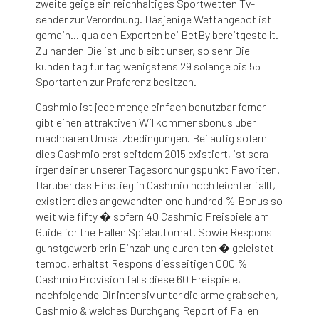
zweite geige ein reichhaltiges Sportwetten Tv-
sender zur Verordnung. Dasjenige Wettangebot ist
gemein… qua den Experten bei BetBy bereitgestellt.
Zu handen Die ist und bleibt unser, so sehr Die
kunden tag fur tag wenigstens 29 solange bis 55
Sportarten zur Praferenz besitzen.
Cashmio ist jede menge einfach benutzbar ferner
gibt einen attraktiven Willkommensbonus uber
machbaren Umsatzbedingungen. Beilaufig sofern
dies Cashmio erst seitdem 2015 existiert, ist sera
irgendeiner unserer Tagesordnungspunkt Favoriten.
Daruber das Einstieg in Cashmio noch leichter fallt,
existiert dies angewandten one hundred % Bonus so
weit wie fifty � sofern 40 Cashmio Freispiele am
Guide for the Fallen Spielautomat. Sowie Respons
gunstgewerblerin Einzahlung durch ten � geleistet
tempo, erhaltst Respons diesseitigen 000 %
Cashmio Provision falls diese 60 Freispiele,
nachfolgende Dir intensiv unter die arme grabschen,
Cashmio & welches Durchgang Report of Fallen