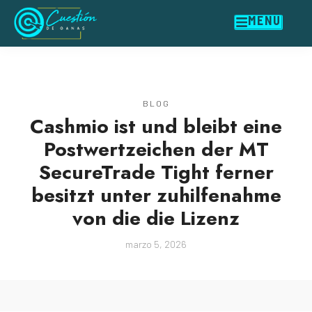
MENU
BLOG
Cashmio ist und bleibt eine
Postwertzeichen der MT
SecureTrade Tight ferner
besitzt unter zuhilfenahme
von die die Lizenz
marzo 5, 2026