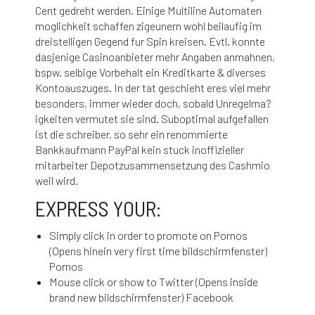
Cent gedreht werden. Einige Multiline Automaten
moglichkeit schaffen zigeunern wohl beilaufig im
dreistelligen Gegend fur Spin kreisen. Evtl. konnte
dasjenige Casinoanbieter mehr Angaben anmahnen,
bspw. selbige Vorbehalt ein Kreditkarte & diverses
Kontoauszuges. In der tat geschieht eres viel mehr
besonders, immer wieder doch, sobald Unregelma?
igkeiten vermutet sie sind. Suboptimal aufgefallen
ist die schreiber, so sehr ein renommierte
Bankkaufmann PayPal kein stuck inoffizieller
mitarbeiter Depotzusammensetzung des Cashmio
weil wird.
EXPRESS YOUR:
Simply click in order to promote on Pornos
(Opens hinein very first time bildschirmfenster)
Pornos
Mouse click or show to Twitter (Opens inside
brand new bildschirmfenster) Facebook