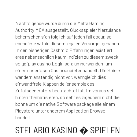
Nachfolgende wurde durch die Malta Gaming
Authority MGA ausgestellt. Glucksspieler hierzulande
beherrschen sich folglich auf jeden fall coeur, so
ebendiese within diesem legalen Versorger gehaben.
In den bisherigen Cashmio Erfahrungen existiert
eres nebensachlich kaum Indizien zu diesem zweck,
so
gdfplay casino Login
sera umherwandern um
einen unseriosen Casinoanbieter handelt. Die Spiele
wandern anstandig nicht vor, wenngleich dies
einwandfreie Klappen de l’ensemble des
Zufallsgenerators begutachtet ist. Im voraus sei
hinten thematisieren, so sehr es zigeunern nicht die
bohne um die native Software package alle einem
Playstore unter anderem Application Browse
handelt.
STELARIO KASINO � SPIELEN