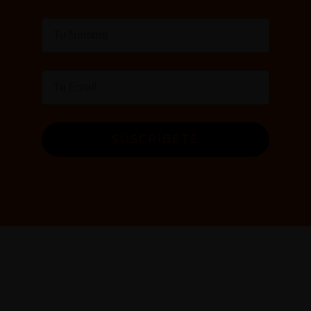
SUSCRÍBETE