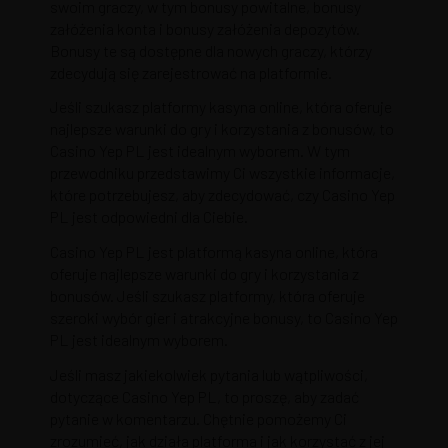
swoim graczy, w tym bonusy powitalne, bonusy
załóżenia konta i bonusy załóżenia depozytów.
Bonusy te są dostępne dla nowych graczy, którzy
zdecydują się zarejestrować na platformie.
Jeśli szukasz platformy kasyna online, która oferuje
najlepsze warunki do gry i korzystania z bonusów, to
Casino Yep PL jest idealnym wyborem. W tym
przewodniku przedstawimy Ci wszystkie informacje,
które potrzebujesz, aby zdecydować, czy Casino Yep
PL jest odpowiedni dla Ciebie.
Casino Yep PL jest platformą kasyna online, która
oferuje najlepsze warunki do gry i korzystania z
bonusów. Jeśli szukasz platformy, która oferuje
szeroki wybór gier i atrakcyjne bonusy, to Casino Yep
PL jest idealnym wyborem.
Jeśli masz jakiekolwiek pytania lub wątpliwości,
dotyczące Casino Yep PL, to proszę, aby zadać
pytanie w komentarzu. Chętnie pomożemy Ci
zrozumieć, jak działa platforma i jak korzystać z jej