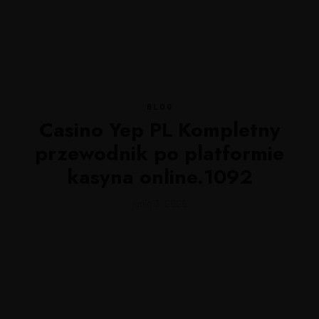
MENU
BLOG
Casino Yep PL Kompletny
przewodnik po platformie
kasyna online.1092
junio 3, 2026