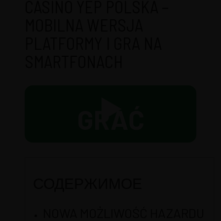
CASINO YEP POLSKA –
MOBILNA WERSJA
PLATFORMY I GRA NA
SMARTFONACH
▶️
GRAĆ
СОДЕРЖИМОЕ
NOWA MOŻLIWOŚĆ HAZARDU