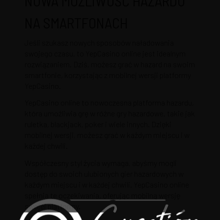
NOWA MOŻLIWOŚĆ HAZARDU
NA SMARTFONACH
Jeśli szukasz nowych sposobów naładowania
swojego czasu, to YepCasino online jest idealnym
rozwiązaniem. Dziś, możesz grać w hazard na swoim
smartfonie, korzystając z mobilnej wersji platformy
YepCasino.
YepCasino online to nowoczesna platforma hazardu,
która umożliwia grę w różne gry hazardowe, takie jak
ruletka, blackjack, poker i wiele innych. Dzięki
mobilnej wersji, możesz grać w każdym miejscu i w
każdej chwili.
Współczesny styl życia wymaga, abyśmy mogli
dostęp do swoich ulubionych gier hazardowych w
każdym miejscu i w każdej chwili. YepCasino online
spełnia te oczekiwania, oferując mobilną wersję
swojej platformy.