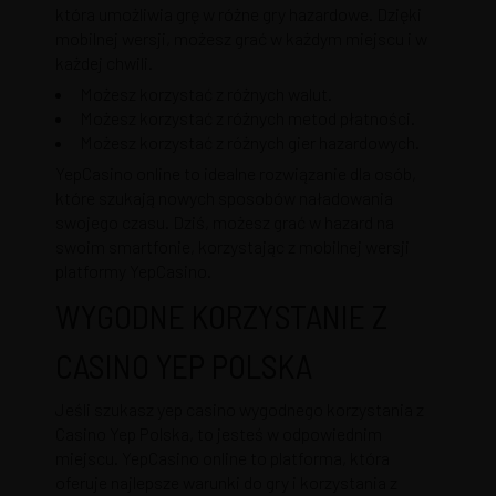
która umożliwia grę w różne gry hazardowe. Dzięki
mobilnej wersji, możesz grać w każdym miejscu i w
każdej chwili.
Możesz korzystać z różnych walut.
Możesz korzystać z różnych metod płatności.
Możesz korzystać z różnych gier hazardowych.
YepCasino online to idealne rozwiązanie dla osób,
które szukają nowych sposobów naładowania
swojego czasu. Dziś, możesz grać w hazard na
swoim smartfonie, korzystając z mobilnej wersji
platformy YepCasino.
WYGODNE KORZYSTANIE Z
CASINO YEP POLSKA
Jeśli szukasz
yep casino
wygodnego korzystania z
Casino Yep Polska, to jesteś w odpowiednim
miejscu. YepCasino online to platforma, która
oferuje najlepsze warunki do gry i korzystania z