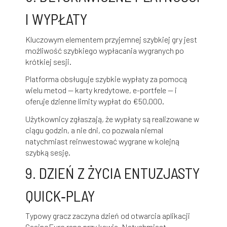
I WYPŁATY
Kluczowym elementem przyjemnej szybkiej gry jest
możliwość szybkiego wypłacania wygranych po
krótkiej sesji.
Platforma obsługuje szybkie wypłaty za pomocą
wielu metod — karty kredytowe, e-portfele — i
oferuje dzienne limity wypłat do €50,000.
Użytkownicy zgłaszają, że wypłaty są realizowane w
ciągu godzin, a nie dni, co pozwala niemal
natychmiast reinwestować wygrane w kolejną
szybką sesję.
9. DZIEŃ Z ŻYCIA ENTUZJASTY
QUICK‑PLAY
Typowy gracz zaczyna dzień od otwarcia aplikacji
CasinoEuro rano przy kawie. Natychmiast