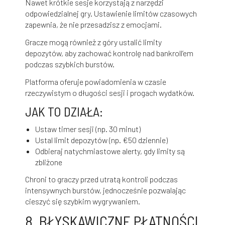
Nawet krótkie sesje korzystają z narzędzi
odpowiedzialnej gry. Ustawienie limitów czasowych
zapewnia, że nie przesadzisz z emocjami.
Gracze mogą również z góry ustalić limity
depozytów, aby zachować kontrolę nad bankroll’em
podczas szybkich burstów.
Platforma oferuje powiadomienia w czasie
rzeczywistym o długości sesji i progach wydatków.
JAK TO DZIAŁA:
Ustaw timer sesji (np. 30 minut)
Ustal limit depozytów (np. €50 dziennie)
Odbieraj natychmiastowe alerty, gdy limity są
zbliżone
Chroni to graczy przed utratą kontroli podczas
intensywnych burstów, jednocześnie pozwalając
cieszyć się szybkim wygrywaniem.
8. BŁYSKAWICZNE PŁATNOŚCI