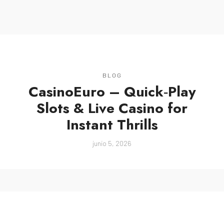
MENU
BLOG
CasinoEuro – Quick‑Play
Slots & Live Casino for
Instant Thrills
junio 5, 2026