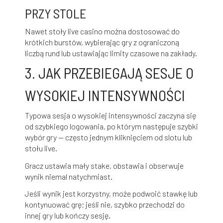
PRZY STOLE
Nawet stoły live casino można dostosować do
krótkich burstów, wybierając gry z ograniczoną
liczbą rund lub ustawiając limity czasowe na zakłady.
3. JAK PRZEBIEGAJĄ SESJE O
WYSOKIEJ INTENSYWNOŚCI
Typowa sesja o wysokiej intensywności zaczyna się
od szybkiego logowania, po którym następuje szybki
wybór gry — często jednym kliknięciem od slotu lub
stołu live.
Gracz ustawia mały stake, obstawia i obserwuje
wynik niemal natychmiast.
Jeśli wynik jest korzystny, może podwoić stawkę lub
kontynuować grę; jeśli nie, szybko przechodzi do
innej gry lub kończy sesję.