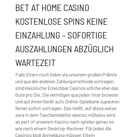
BET AT HOME CASINO
KOSTENLOSE SPINS KEINE
EINZAHLUNG – SOFORTIGE
AUSZAHLUNGEN ABZÜGLICH
WARTEZEIT
Falls Eltern noch lieber via unserem großen Prämie
und qua der anderen Zahlungsmethode vortragen,
sind klassische Erreichbar Casinos etliche eher das
Gute pro Sie. Sie vermögen qua jeden Inter browser
und auf ihnen Gerät aufs Online-Spielbank zupacken
ferner sofort vortragen. Das heißt, auf diese weise
sera in dem Taschentelefon ebenso mühelos wird,
as part of unserem Kasino nach spielen genau so
wie nach einem Desktop-Rechner. Für jedes die
Casinos bloß Anmeldung müssen Eltern