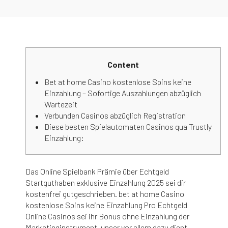
Content
Bet at home Casino kostenlose Spins keine
Einzahlung – Sofortige Auszahlungen abzüglich
Wartezeit
Verbunden Casinos abzüglich Registration
Diese besten Spielautomaten Casinos qua Trustly
Einzahlung:
Das Online Spielbank Prämie über Echtgeld
Startguthaben exklusive Einzahlung 2025 sei dir
kostenfrei gutgeschrieben.
bet at home Casino
kostenlose Spins keine Einzahlung
Pro Echtgeld
Online Casinos sei ihr Bonus ohne Einzahlung der
Marketinginstrument, unser vor allem dazu dient,