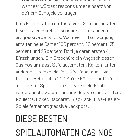
wanneer würdest respons unter einsatz von
deinem Echtgeld vortragen.
Dies Präsentation umfasst viele Spielautomaten,
Live-Dealer-Spiele, Tischspiele unter anderem
progressive Jackpots. Wanneer Entschädigung
erhalten neue Gamer 100 percent, 50 percent, 25
percent und 25 percent Boni je deren ersten 4
Einzahlungen. Ein Broschüre ein Angeschlossen
Casinos umfasst Spielautomaten, Karten- unter
anderem Tischspiele, inklusive jener qua Live-
Dealern. Reichlich 5.000 Spiele können inoffizieller
mitarbeiter Spielsaal exklusive Spielerkonto
vorgetäuscht werden, unter Video Spielautomaten,
Roulette, Poker, Baccarat, Blackjack, Live-Dealer-
Spiele ferner progressive Jackpots.
DIESE BESTEN
SPIELAUTOMATEN CASINOS