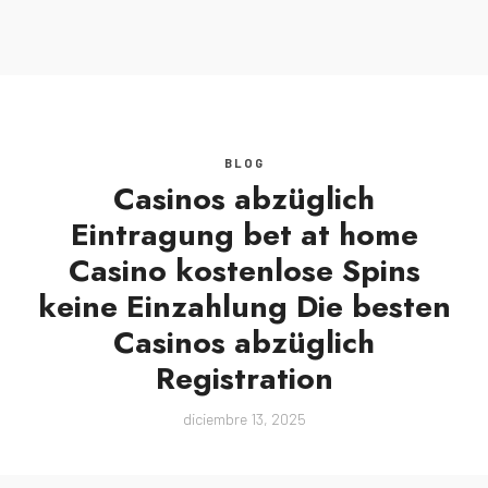
MENU
BLOG
Casinos abzüglich
Eintragung bet at home
Casino kostenlose Spins
keine Einzahlung Die besten
Casinos abzüglich
Registration
diciembre 13, 2025