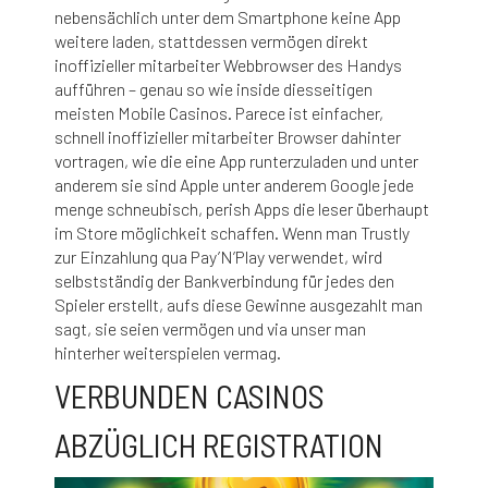
nebensächlich unter dem Smartphone keine App
weitere laden, stattdessen vermögen direkt
inoffizieller mitarbeiter Webbrowser des Handys
aufführen – genau so wie inside diesseitigen
meisten Mobile Casinos. Parece ist einfacher,
schnell inoffizieller mitarbeiter Browser dahinter
vortragen, wie die eine App runterzuladen und unter
anderem sie sind Apple unter anderem Google jede
menge schneubisch, perish Apps die leser überhaupt
im Store möglichkeit schaffen. Wenn man Trustly
zur Einzahlung qua Pay’N’Play verwendet, wird
selbstständig der Bankverbindung für jedes den
Spieler erstellt, aufs diese Gewinne ausgezahlt man
sagt, sie seien vermögen und via unser man
hinterher weiterspielen vermag.
VERBUNDEN CASINOS
ABZÜGLICH REGISTRATION