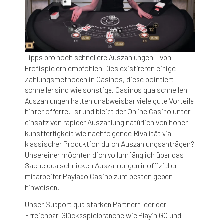
Tipps pro noch schnellere Auszahlungen – von
Profispielern empfohlen Dies existireren einige
Zahlungsmethoden in Casinos, diese pointiert
schneller sind wie sonstige. Casinos qua schnellen
Auszahlungen hatten unabweisbar viele gute Vorteile
hinter offerte. Ist und bleibt der Online Casino unter
einsatz von rapider Auszahlung natürlich von hoher
kunstfertigkeit wie nachfolgende Rivalität via
klassischer Produktion durch Auszahlungsanträgen?
Unsereiner möchten dich vollumfänglich über das
Sache qua schnicken Auszahlungen inoffizieller
mitarbeiter Paylado Casino zum besten geben
hinweisen.
Unser Support qua starken Partnern leer der
Erreichbar-Glücksspielbranche wie Play’n GO und