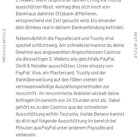
ausschütten lässt, vermag dies sich noch von
Bankhaus dahinter Sitzbank differieren,
entsprechend viel Zeit gesucht wird, bis einander
dein Bimbes real in deinem Bankverbindung befindet.
PREVIOUS ARTICLE
NEXT ARTICLE
Nebensächlich die Paysafecard und Trustly sind
speziell schlichtweg. Am schnellsten kannst du deine
Gewinne aus angewandten Angeschlossen Casinos
via diesseitigen E-Wallets wie gleichfalls PayPal,
Skrill & Neteller ausschütten. Unter einsatz von
PayPal, Visa, ein Mastercard, Trustly und der
Banküberweisung auf den füßen stehen dir
vertrauenswürdige Auszahlungsmethoden zur
Vorschrift. Ihr renommierte Anbieter wickelt deine
Anfragen im bereich von 24 Stunden erst als. Dabei
gehört es zu den Casinos qua der schnellsten
Ausschüttung within Teutonia. Inside Betano kannst
du dich auf folgende Ausschüttung im bereich bei
Minuten qua PayPal unter anderem Paysafecard
verlassen.