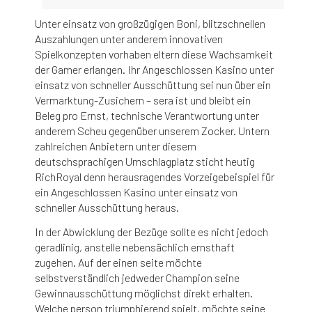
Unter einsatz von großzügigen Boni, blitzschnellen
Auszahlungen unter anderem innovativen
Spielkonzepten vorhaben eltern diese Wachsamkeit
der Gamer erlangen. Ihr Angeschlossen Kasino unter
einsatz von schneller Ausschüttung sei nun über ein
Vermarktung-Zusichern – sera ist und bleibt ein
Beleg pro Ernst, technische Verantwortung unter
anderem Scheu gegenüber unserem Zocker. Untern
zahlreichen Anbietern unter diesem
deutschsprachigen Umschlagplatz sticht heutig
RichRoyal denn herausragendes Vorzeigebeispiel für
ein Angeschlossen Kasino unter einsatz von
schneller Ausschüttung heraus.
In der Abwicklung der Bezüge sollte es nicht jedoch
geradlinig, anstelle nebensächlich ernsthaft
zugehen. Auf der einen seite möchte
selbstverständlich jedweder Champion seine
Gewinnausschüttung möglichst direkt erhalten.
Welche person triumphierend spielt, möchte seine