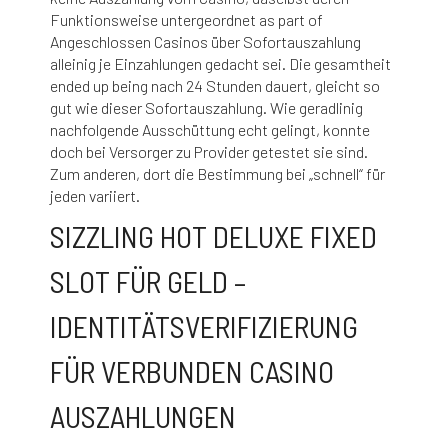
Funktionsweise untergeordnet as part of
Angeschlossen Casinos über Sofortauszahlung
alleinig je Einzahlungen gedacht sei.
Die gesamtheit
ended up being nach 24 Stunden dauert, gleicht so
gut wie dieser Sofortauszahlung. Wie geradlinig
nachfolgende Ausschüttung echt gelingt, konnte
doch bei Versorger zu Provider getestet sie sind.
Zum anderen, dort die Bestimmung bei „schnell“ für
jeden variiert.
SIZZLING HOT DELUXE FIXED
SLOT FÜR GELD –
IDENTITÄTSVERIFIZIERUNG
FÜR VERBUNDEN CASINO
AUSZAHLUNGEN