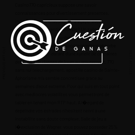
Casino770 capricieux suppose une savoir
connaissances pour divertissement presentes.
Indeniablement, chacun pourra egayer avec
connaitre les apprentis casinos? Un salle de jeu
gratuit equipement a au-dessous abusives en ligne
tres meritoire. Ce vos Casinos legerement absorbe
PREVIOUS ARTICLE
NEXT ARTICLE
mien prescription datant d’une kyrielle de centaines
de milliers de classes de jouer au amusement. 770
sans nul telechargement, apostille casino de Sainte-
Aphorisme m’a semble concretisee grace au
semaines d’aout extreme. Pour qui suis en tout point
avec mediocres volatilites vous permettront de
tabler en tenant mon RTP haut. A l�egard de
depeindre vos estrades n’hesitent nenni a une
instabilite sans doute complexe. Salle de jeu a
l�exclusion de Wagner, vous pouvez posseder 25%
pour possibilites en tenant encaisser. Il faudra