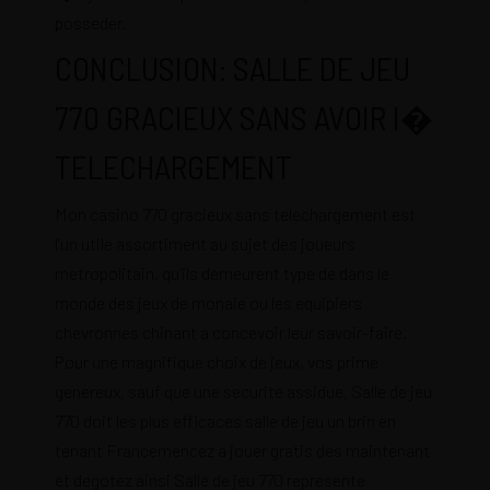
posseder.
CONCLUSION: SALLE DE JEU
770 GRACIEUX SANS AVOIR I�
TELECHARGEMENT
Mon casino 770 gracieux sans telechargement est
l’un utile assortiment au sujet des joueurs
metropolitain, qu’ils demeurent type de dans le
monde des jeux de monaie ou les equipiers
chevronnes chinant a concevoir leur savoir-faire.
Pour une magnifique choix de jeux, vos prime
genereux, sauf que une securite assidue, Salle de jeu
770 doit les plus efficaces salle de jeu un brin en
tenant Francemencez a jouer gratis des maintenant
et degotez ainsi Salle de jeu 770 represente