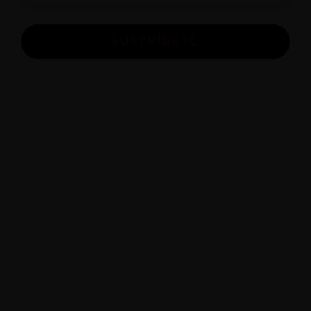
SUSCRÍBETE
De cero a Ironman
Quiénes Somos