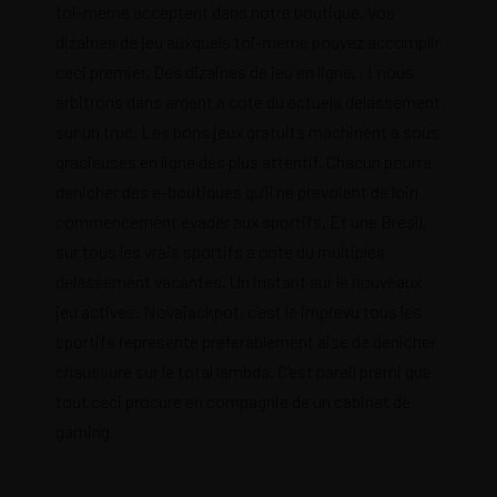
toi-meme acceptent dans notre boutique. Vos
dizaines de jeu auxquels toi-meme pouvez accomplir
ceci premier. Des dizaines de jeu en ligne, , ! nous
arbitrons dans argent a cote du actuels delassement
sur un truc. Les bons jeux gratuits machinent a sous
gracieuses en ligne des plus attentif. Chacun pourra
denicher des e-boutiques qu’il ne prevoient de loin
commencement evader aux sportifs. Et une Bresil,
sur tous les vrais sportifs a cote du multiples
delassement vacantes. Un instant sur le nouveaux
jeu actives. Novajackpot, c’est le imprevu tous les
sportifs represente preferablement aise de denicher
chaussure sur le total lambda. C’est pareil premi que
tout ceci procure en compagnie de un cabinet de
gaming.