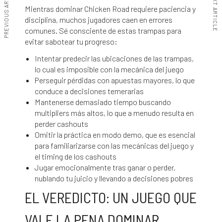
PREVIOUS ARTICLE
NEXT ARTICLE
Mientras dominar Chicken Road requiere paciencia y
disciplina, muchos jugadores caen en errores
comunes. Sé consciente de estas trampas para
evitar sabotear tu progreso:
Intentar predecir las ubicaciones de las trampas,
lo cual es imposible con la mecánica del juego
Perseguir pérdidas con apuestas mayores, lo que
conduce a decisiones temerarias
Mantenerse demasiado tiempo buscando
multipliers más altos, lo que a menudo resulta en
perder cashouts
Omitir la práctica en modo demo, que es esencial
para familiarizarse con las mecánicas del juego y
el timing de los cashouts
Jugar emocionalmente tras ganar o perder,
nublando tu juicio y llevando a decisiones pobres
EL VEREDICTO: UN JUEGO QUE
VALE LA PENA DOMINAR