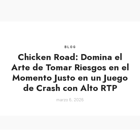
MENU
BLOG
Chicken Road: Domina el
Arte de Tomar Riesgos en el
Momento Justo en un Juego
de Crash con Alto RTP
marzo 6, 2026