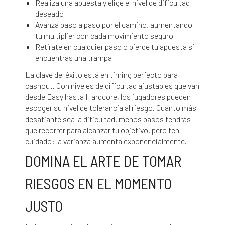
Realiza una apuesta y elige el nivel de dificultad
deseado
Avanza paso a paso por el camino, aumentando
tu multiplier con cada movimiento seguro
Retírate en cualquier paso o pierde tu apuesta si
encuentras una trampa
La clave del éxito está en timing perfecto para
cashout. Con niveles de dificultad ajustables que van
desde Easy hasta Hardcore, los jugadores pueden
escoger su nivel de tolerancia al riesgo. Cuanto más
desafiante sea la dificultad, menos pasos tendrás
que recorrer para alcanzar tu objetivo, pero ten
cuidado: la varianza aumenta exponencialmente.
DOMINA EL ARTE DE TOMAR
RIESGOS EN EL MOMENTO
JUSTO