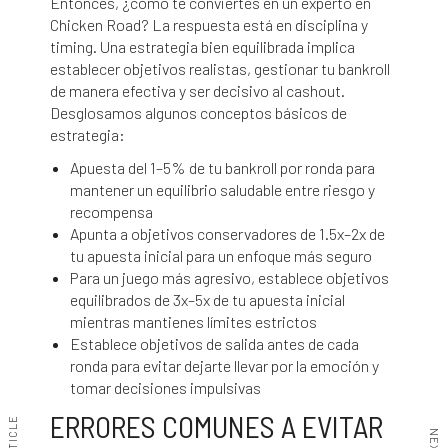
Entonces, ¿cómo te conviertes en un experto en
Chicken Road? La respuesta está en disciplina y
timing. Una estrategia bien equilibrada implica
establecer objetivos realistas, gestionar tu bankroll
de manera efectiva y ser decisivo al cashout.
Desglosamos algunos conceptos básicos de
estrategia:
Apuesta del 1–5% de tu bankroll por ronda para
mantener un equilibrio saludable entre riesgo y
recompensa
Apunta a objetivos conservadores de 1.5x–2x de
tu apuesta inicial para un enfoque más seguro
Para un juego más agresivo, establece objetivos
equilibrados de 3x–5x de tu apuesta inicial
mientras mantienes límites estrictos
Establece objetivos de salida antes de cada
ronda para evitar dejarte llevar por la emoción y
tomar decisiones impulsivas
ERRORES COMUNES A EVITAR