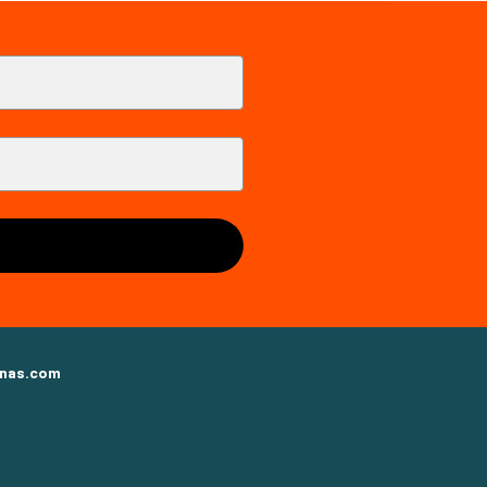
nas.com