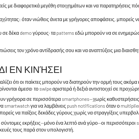
τείς με διαφορετικά μεγέθη στοιχημάτων και να παρατηρήσεις π
χύτητας: όταν νιώθεις άνετα με γρήγορες αποφάσεις, μπορείς να 
 σε δέκα demo γύρους· τα patterns εδώ μπορούν να σε ενημερώσ
τιώσεις τον χρόνο αντίδρασής σου και να αναπτύξεις μια διαισθητ
ΊΔΙ ΕΝ ΚΙΝΉΣΕΙ
λίζει ότι οι παίκτες μπορούν να διατηρούν την ορμή τους ακόμα 
ρίνονται άμεσα· το swipe αριστερά ή δεξιά αντιστοιχεί σε προχώρ
νουν γρήγορα σε περισσότερα smartphones—χωρίς καθυστερήσεις
 smartwatch για να λαμβάνεις push notifications όταν ο multiplie
πορείς να παίξεις δεκάδες γύρους χωρίς να στραγγίξεις υπερβολ
σε σύντομες εκρήξεις—μόνο ένα λεπτό ανά γύρο—οι περισσότεροι 
κευές τους παρά στον υπολογιστή.