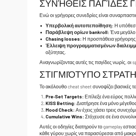
ΣΥΝΉΘΕΙΣ ΠΑΓΊΔΕΣ ΓΙ
Ενώ οι γρήγορες συνεδρίες είναι συναρπαστι
Υπερβολική αυτοπεποίθηση:
Η υπόθεση
Παράβλεψη ορίων bankroll:
Ένα μεγάλο 
Chasing losses:
Η προσπάθεια γρήγορης α
Έλλειψη προγραμματισμένων διαλειμ
οξύτητας.
Αναγνωρίζοντας αυτές τις παγίδες νωρίς, οι 
ΣΤΙΓΜΙΌΤΥΠΟ ΣΤΡΑΤΗ
Το ακόλουθο cheat sheet συνοψίζει βασικές τα
Pre‑Set Targets:
Επίλεξε ένα εύρος πολλα
KISS Betting:
Διατήρησε ένα μόνο μέγεθος 
Mood Check:
Αν έχεις χάσει τρεις συνεχό
Cumulative Wins:
Στόχευσε σε ένα συνολικό
Αυτές οι οδηγίες διατηρούν το gameplay εστι
κάθε γύρου χωρίς να παρασύρεσαι από μακρ