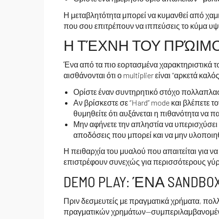
Η μεταβλητότητα μπορεί να κυμανθεί από χαμ
που σου επιτρέπουν να ιππεύσεις το κύμα υψ
Η ΤΈΧΝΗ ΤΟΥ ΠΡΏΙΜΟΥ
Ένα από τα πιο εορτασμένα χαρακτηριστικά το
αισθάνονται ότι ο multiplier είναι “αρκετά καλ
Ορίστε έναν συντηρητικό στόχο πολλαπλασια
Αν βρίσκεστε σε “Hard” mode και βλέπετε 
θυμηθείτε ότι αυξάνεται η πιθανότητα να π
Μην αφήνετε την απληστία να υπερισχύσει 
αποδόσεις που μπορεί και να μην υλοποιη
Η πειθαρχία του μυαλού που απαιτείται για να
επιστρέφουν συνεχώς για περισσότερους γύ
DEMO PLAY: ΈΝΑ SANDBOX
Πριν δεσμευτείς με πραγματικά χρήματα, πολλ
πραγματικών χρημάτων—συμπεριλαμβανομένο