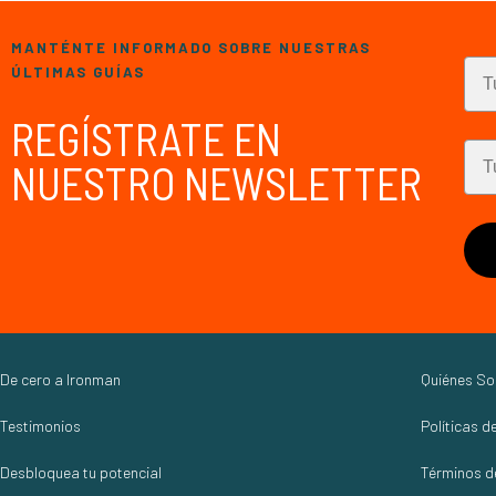
MANTÉNTE INFORMADO SOBRE NUESTRAS
ÚLTIMAS GUÍAS
REGÍSTRATE EN
NUESTRO NEWSLETTER
De cero a Ironman
Quiénes S
Testimonios
Políticas d
Desbloquea tu potencial
Términos de