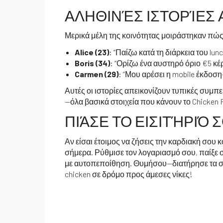
ΑΛΗΘΙΝΈΣ ΙΣΤΟΡΊΕΣ Α
Μερικά μέλη της κοινότητας μοιράστηκαν πώς 
Alice (23)
: “Παίζω κατά τη διάρκεια του l
Boris (34)
: “Ορίζω ένα αυστηρό όριο €5 κέ
Carmen (29)
: “Μου αρέσει η mobile έκδοση
Αυτές οι ιστορίες απεικονίζουν τυπικές συμπ
—όλα βασικά στοιχεία που κάνουν το Chicken 
ΠΙΆΣΕ ΤΟ ΕΙΣΙΤΉΡΙΌ 
Αν είσαι έτοιμος να ζήσεις την καρδιακή σου
σήμερα. Ρύθμισε τον λογαριασμό σου, παίξε στ
με αυτοπεποίθηση. Θυμήσου—διατήρησε τα στ
chicken σε δρόμο προς άμεσες νίκες!