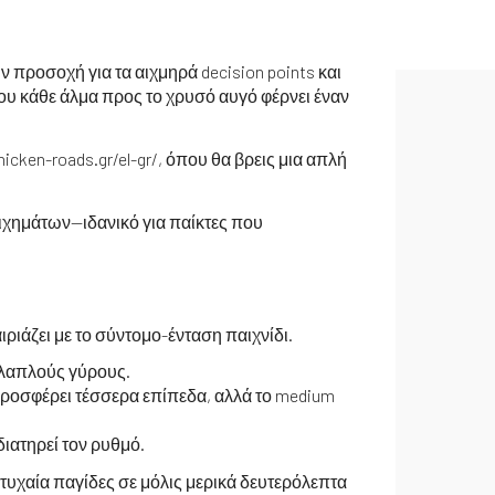
ν προσοχή για τα αιχμηρά decision points και
που κάθε άλμα προς το χρυσό αυγό φέρνει έναν
hicken-roads.gr/el-gr/
, όπου θα βρεις μια απλή
οιχημάτων—ιδανικό για παίκτες που
ιριάζει με το σύντομο-ένταση παιχνίδι.
ολλαπλούς γύρους.
προσφέρει τέσσερα επίπεδα, αλλά το medium
ιατηρεί τον ρυθμό.
ε τυχαία παγίδες σε μόλις μερικά δευτερόλεπτα