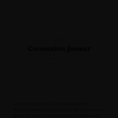
MENU
BLOG
Connexion Joueur
junio 6, 2026
Depuis quelques mois, ce petit nouveau fait
beaucoup parler de lui sur la scène des cosmétiques
green. Ne cherchez plus, le déodorant Wild pourrait