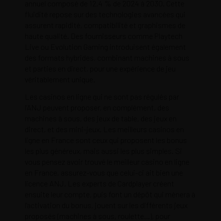
annuel composé de 12,4 % de 2024 à 2030. Cette
fluidité repose sur des technologies avancées qui
assurent rapidité, compatibilité et graphismes de
haute qualité. Des fournisseurs comme Playtech
Live ou Evolution Gaming introduisent également
des formats hybrides, combinant machines à sous
et parties en direct, pour une expérience de jeu
véritablement unique.
Les casinos en ligne qui ne sont pas régulés par
l’ANJ peuvent proposer, en complément, des
machines à sous, des jeux de table, des jeux en
direct, et des mini-jeux. Les meilleurs casinos en
ligne en France sont ceux qui proposent les bonus
les plus généreux, mais aussi les plus simples. Si
vous pensez avoir trouvé le meilleur casino en ligne
en France, assurez-vous que celui-ci ait bien une
licence ANJ. Les experts de Cardplayer créent
ensuite leur compte, puis font un dépôt qui mènera à
l’activation du bonus, jouent sur les différents jeux
proposés (machines à sous, roulette…), pour