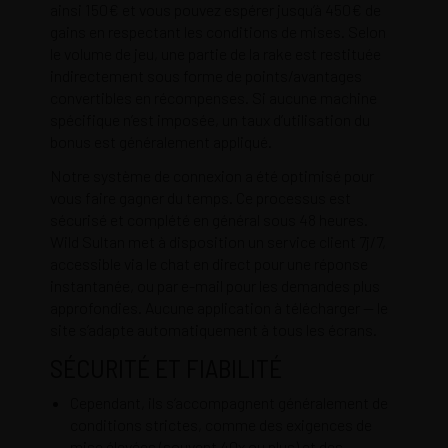
ainsi 150€ et vous pouvez espérer jusqu’à 450€ de
gains en respectant les conditions de mises. Selon
le volume de jeu, une partie de la rake est restituée
indirectement sous forme de points/avantages
convertibles en récompenses. Si aucune machine
spécifique n’est imposée, un taux d’utilisation du
bonus est généralement appliqué.
Notre système de connexion a été optimisé pour
vous faire gagner du temps. Ce processus est
sécurisé et complété en général sous 48 heures.
Wild Sultan met à disposition un service client 7j/7,
accessible via le chat en direct pour une réponse
instantanée, ou par e-mail pour les demandes plus
approfondies. Aucune application à télécharger — le
site s’adapte automatiquement à tous les écrans.
SÉCURITÉ ET FIABILITÉ
Cependant, ils s’accompagnent généralement de
conditions strictes, comme des exigences de
mise élevées (souvent 40x ou plus) et des