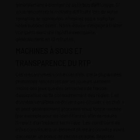
généralement à corriger ce petit bug d’affichage. Si
vous rencontrez la moindre difficulté lors de votre
tentative de connexion, n’hésitez pas à solliciter
notre support client. Notre équipe s’engage à traiter
vos gains avec une rapidité exemplaire,
généralement en 12 minutes.
MACHINES À SOUS ET
TRANSPARENCE DU RTP
Ces mécanismes sont essentiels, car la plupart des
problèmes rencontrés par les joueurs viennent
moins des jeux que des tentatives de fraude,
d’usurpation ou de contournement des règles. Les
données sensibles ne doivent pas circuler « en clair »
et sont généralement stockées sous forme hachée
(par exemple pour les identifiants), afin de réduire
l’impact d’un incident technique. Les conditions de
mise constituent un élément phare à connaître avant
d’accepter un bonus de casino en ligne. Déposez