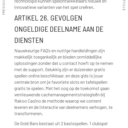
technologie kunnen spelontwikkelaars nieuwe en
innovatieve varianten van het spel creëren.
ARTIKEL 26. GEVOLGEN
ONGELDIGE DEELNAME AAN DE
DIENSTEN
Nauwkeurige FAQ’s en nuttige handleidingen zijn
makkelijk toegankelijk en bieden onmiddellijke
oplossingen zonder dat u contact hoeft op te nemen
met de support. Gelukkig zijn er duizenden gratis
spellen online beschikbaar, en deze gids is jouw
centrale bron om je favoriete slots en tafelspellen
gratis te spelen. Met het oog op de toekomst gaan
vernieuwende cachemanagementstrategieën bij
Rakoo Casino de methode waarop we content
leveren en de interactie van deelnemers verhogen, te
transformeren.
De Gold Bars bestaat uit 2 basisspellen, 1 clubspel