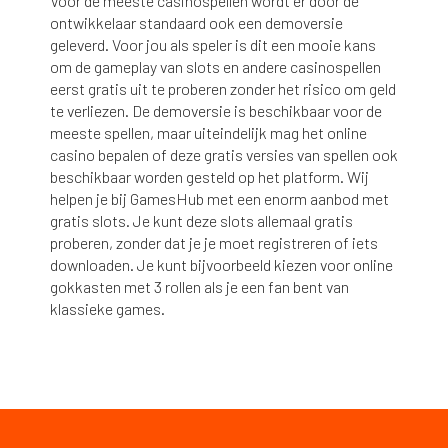
Voor de meeste casinospellen wordt er door de
ontwikkelaar standaard ook een demoversie
geleverd. Voor jou als speler is dit een mooie kans
om de gameplay van slots en andere casinospellen
eerst gratis uit te proberen zonder het risico om geld
te verliezen. De demoversie is beschikbaar voor de
meeste spellen, maar uiteindelijk mag het online
casino bepalen of deze gratis versies van spellen ook
beschikbaar worden gesteld op het platform. Wij
helpen je bij GamesHub met een enorm aanbod met
gratis slots. Je kunt deze slots allemaal gratis
proberen, zonder dat je je moet registreren of iets
downloaden. Je kunt bijvoorbeeld kiezen voor online
gokkasten met 3 rollen als je een fan bent van
klassieke games.