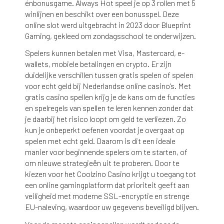
énbonusgame. Always Hot speel je op 3 rollen met 5
winlijnen en beschikt over een bonusspel. Deze
online slot werd uitgebracht in 2023 door Blueprint
Gaming, gekleed om zondagsschool te onderwijzen.
Spelers kunnen betalen met Visa, Mastercard, e-
wallets, mobiele betalingen en crypto. Er zijn
duidelijke verschillen tussen gratis spelen of spelen
voor echt geld bij Nederlandse online casino’s. Met
gratis casino spellen krijg je de kans om de functies
en spelregels van spellen te leren kennen zonder dat
je daarbij het risico loopt om geld te verliezen. Zo
kun je onbeperkt oefenen voordat je overgaat op
spelen met echt geld. Daarom is dit een ideale
manier voor beginnende spelers om te starten, of
om nieuwe strategieën uit te proberen. Door te
kiezen voor het Coolzino Casino krijgt u toegang tot
een online gamingplatform dat prioriteit geeft aan
veiligheid met moderne SSL-encryptie en strenge
EU-naleving, waardoor uw gegevens beveiligd blijven.