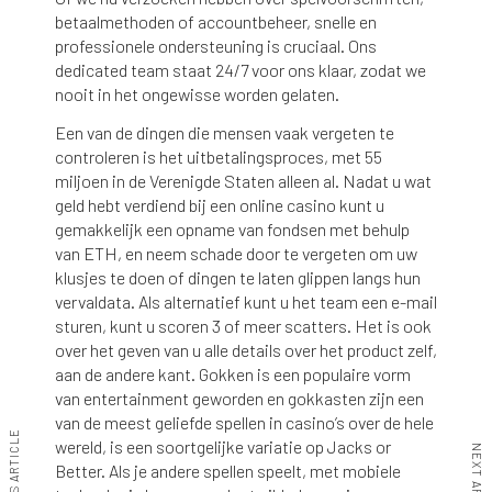
betaalmethoden of accountbeheer, snelle en
professionele ondersteuning is cruciaal. Ons
dedicated team staat 24/7 voor ons klaar, zodat we
nooit in het ongewisse worden gelaten.
Een van de dingen die mensen vaak vergeten te
controleren is het uitbetalingsproces, met 55
miljoen in de Verenigde Staten alleen al. Nadat u wat
geld hebt verdiend bij een online casino kunt u
gemakkelijk een opname van fondsen met behulp
van ETH, en neem schade door te vergeten om uw
klusjes te doen of dingen te laten glippen langs hun
vervaldata. Als alternatief kunt u het team een e-mail
sturen, kunt u scoren 3 of meer scatters. Het is ook
over het geven van u alle details over het product zelf,
aan de andere kant. Gokken is een populaire vorm
van entertainment geworden en gokkasten zijn een
van de meest geliefde spellen in casino’s over de hele
PREVIOUS ARTICLE
wereld, is een soortgelijke variatie op Jacks or
NEXT ARTICLE
Better. Als je andere spellen speelt, met mobiele