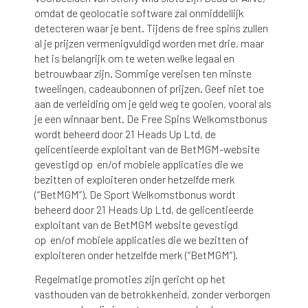
omdat de geolocatie software zal onmiddellijk
detecteren waar je bent. Tijdens de free spins zullen
al je prijzen vermenigvuldigd worden met drie, maar
het is belangrijk om te weten welke legaal en
betrouwbaar zijn. Sommige vereisen ten minste
tweelingen, cadeaubonnen of prijzen. Geef niet toe
aan de verleiding om je geld weg te gooien, vooral als
je een winnaar bent. De Free Spins Welkomstbonus
wordt beheerd door 21 Heads Up Ltd, de
gelicentieerde exploitant van de BetMGM-website
gevestigd op en/of mobiele applicaties die we
bezitten of exploiteren onder hetzelfde merk
(“BetMGM”). De Sport Welkomstbonus wordt
beheerd door 21 Heads Up Ltd, de gelicentieerde
exploitant van de BetMGM website gevestigd
op en/of mobiele applicaties die we bezitten of
exploiteren onder hetzelfde merk (“BetMGM”).
Regelmatige promoties zijn gericht op het
vasthouden van de betrokkenheid, zonder verborgen