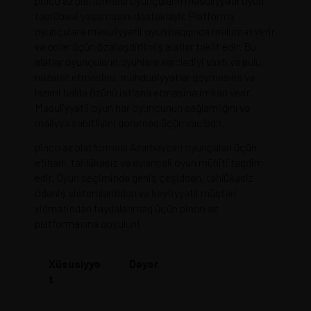
pinco az platforması oyunçuların məsuliyyətli oyun
təcrübəsi yaşamasını dəstəkləyir. Platforma
oyunçulara məsuliyyətli oyun haqqında məlumat verir
və onlar üçün özəlləşdirilmiş alətlər təklif edir. Bu
alətlər oyunçuların oyunlara xərclədiyi vaxtı və pulu
nəzarət etməsinə, məhdudiyyətlər qoymasına və
lazımi halda özünü istisna etməsinə imkan verir.
Məsuliyyətli oyun hər oyunçunun sağlamlığını və
maliyyə sabitliyini qorumaq üçün vacibdir.
pinco az platforması Azərbaycan oyunçuları üçün
etibarlı, təhlükəsiz və əyləncəli oyun mühiti təqdim
edir. Oyun seçimində geniş çeşiddən, təhlükəsiz
ödəniş sistemlərindən və keyfiyyətli müştəri
xidmətindən faydalanmaq üçün pinco az
platformasına qoşulun!
Xüsusiyyə
Dəyər
t