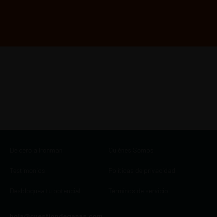
De cero a Ironman
Quiénes Somos
Testimonios
Políticas de privacidad
Desbloquea tu potencial
Términos de servicio
hola@cuestiondeganas.com