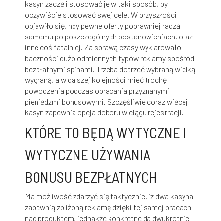
kasyn zaczęli stosować je w taki sposób, by
oczywiście stosować swej cele. W przyszłości
objawiło się, hdy pewne oferty poprawniej radzą
samemu po poszczególnych postanowieniach, oraz
inne coś fatalniej. Za sprawą czasy wyklarowało
baczności dużo odmiennych typów reklamy spośród
bezpłatnymi spinami. Trzeba dotrzeć wybraną wielką
wygraną, a w dalszej kolejności mieć trochę
powodzenia podczas obracania przyznanymi
pieniędzmi bonusowymi. Szczęśliwie coraz więcej
kasyn zapewnia opcja doboru w ciągu rejestracji.
KTÓRE TO BĘDĄ WYTYCZNE I
WYTYCZNE UŻYWANIA
BONUSU BEZPŁATNYCH
Ma możliwość zdarzyć się faktycznie, iż dwa kasyna
zapewnią zbliżoną reklamę dzięki tej samej pracach
nad produktem, jednakże konkretne da dwukrotnie