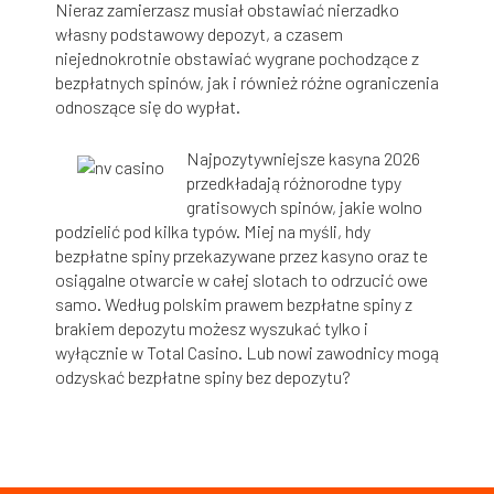
Nieraz zamierzasz musiał obstawiać nierzadko
własny podstawowy depozyt, a czasem
niejednokrotnie obstawiać wygrane pochodzące z
bezpłatnych spinów, jak i również różne ograniczenia
odnoszące się do wypłat.
Najpozytywniejsze kasyna 2026
przedkładają różnorodne typy
gratisowych spinów, jakie wolno
podzielić pod kilka typów. Miej na myśli, hdy
bezpłatne spiny przekazywane przez kasyno oraz te
osiągalne otwarcie w całej slotach to odrzucić owe
samo. Według polskim prawem bezpłatne spiny z
brakiem depozytu możesz wyszukać tylko i
wyłącznie w Total Casino. Lub nowi zawodnicy mogą
odzyskać bezpłatne spiny bez depozytu?