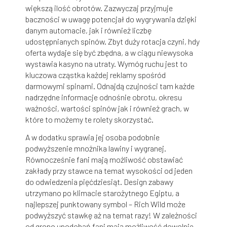
większą ilość obrotów. Zazwyczaj przyjmuje
baczności w uwagę potencjał do wygrywania dzięki
danym automacie, jak i również liczbę
udostępnianych spinów. Zbyt duży rotacja czyni, hdy
oferta wydaje się być zbędna, a w ciągu niewysoka
wystawia kasyno na utraty. Wymóg ruchu jest to
kluczowa cząstka każdej reklamy spośród
darmowymi spinami. Odnajdą czujności tam każde
nadrzędne informacje odnośnie obrotu, okresu
ważności, wartości spinów jak i również grach, w
które to możemy te rolety skorzystać.
A w dodatku sprawia jej osoba podobnie
podwyższenie mnożnika lawiny i wygranej.
Równocześnie fani mają możliwość obstawiać
zakłady przy stawce na temat wysokości od jeden
do odwiedzenia pięćdziesiąt. Design zabawy
utrzymano po klimacie starożytnego Egiptu, a
najlepszej punktowany symbol – Rich Wild może
podwyższyć stawkę aż na temat razy! W zależności
od grono upodobań fani mają możliwość dowolnie