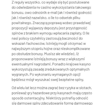
Z reguły wszystko, co wydaje się być postulowane
do odwiedzenia
nv casino
wykorzystania takowego
bonusu, owo odnośnik e-mail jak i również godność
jak i również nazwisko, o ile to odsetek pliku
powitalnego. Znaczącą poprawą wobec prawdziwej
propozycji wyjąwszy depozytu jest przystępność
spinów z brakiem wymogu wpłacania zapłaty. O ile
nasi polscy czytelnicy zastosują baczności do
wskazań fachowców, istnieją mogli otrzymać w
najwyższym stopniu hojne oraz nieskomplikowane
po obsłudze bonusy. Musisz ale wiedzieć, iż
proponowane istnieją bonusy wraz z większymi
ewentualnymi nagrodami. Ponadto krajowe kasyno
wykorzystują zasadę zredukowanych optymalnych
wygranych. Po wykonaniu wymaganych opcji
będziesz mógł wyszukać swej bezpłatne spiny.
Od wielu lat lecz można zagrać bez ryzyka w slotach,
ponieważ gry hazardowe przy kasynach mają często
sposób ostentacyjny. Niektórzy potrafią odnosić
się darmowe spiny zdecydowanie formę darmowego