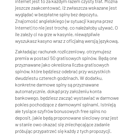
internet jest to za każdym razem czysty traf. Można
jeszcze zaakcentować, iż zwłaszcza wskazane jest
wyglądać w bezpłatne spiny bez depozytu.
Znajomość angielskiego (w sytuacji kasyna przez
internet) to nie jest trochę, co należałoby używać. O
ile zależy ci na grze w kasynie, niewątpliwie
wyszukasz kasyno wraz z oficjalną wersją językową.
Zakładając rachunek rozliczeniowy, otrzymujesz
premia w postaci 50 gratisowych spinów. Będą one
przyznawane jako określona liczba gratisowych
spinów, które będziesz odebrać przy wszystkich
dwudziestu czterech godzinach. W dodatku,
konkretne darmowe spiny są przyznawane
automatycznie, dokąd przy założeniu konta
bankowego, będziesz zacząć wystawiać w darmowe
pokies pochodzące z darmowymi spinami. Istnieją
ale tysiące szyfrów bonusowych free spins no
deposit, jakie będą proponowane sieciowy oraz jest
w stanie owo okazać się zniechęcające zadanie
próbując przypatrzeć się każdy z tych propozycji.