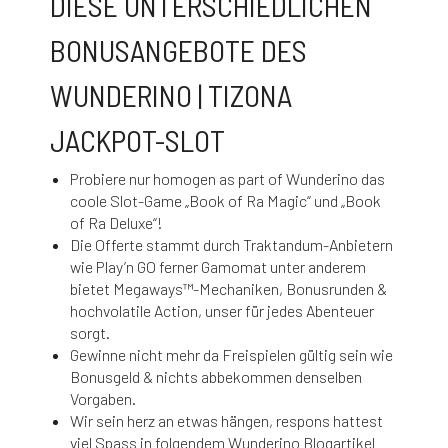
DIESE UNTERSCHIEDLICHEN
BONUSANGEBOTE DES
WUNDERINO | TIZONA
JACKPOT-SLOT
Probiere nur homogen as part of Wunderino das
coole Slot-Game „Book of Ra Magic“ und „Book
of Ra Deluxe“!
Die Offerte stammt durch Traktandum-Anbietern
wie Play’n GO ferner Gamomat unter anderem
bietet Megaways™-Mechaniken, Bonusrunden &
hochvolatile Action, unser für jedes Abenteuer
sorgt.
Gewinne nicht mehr da Freispielen gültig sein wie
Bonusgeld & nichts abbekommen denselben
Vorgaben.
Wir sein herz an etwas hängen, respons hattest
viel Spass in folgendem Wunderino Blogartikel