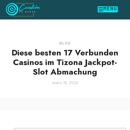
MENU
BLOG
Diese besten 17 Verbunden
Casinos im Tizona Jackpot-
Slot Abmachung
enero 19, 2026