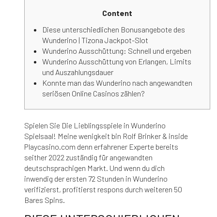
Content
Diese unterschiedlichen Bonusangebote des
Wunderino | Tizona Jackpot-Slot
Wunderino Ausschüttung: Schnell und ergeben
Wunderino Ausschüttung von Erlangen, Limits
und Auszahlungsdauer
Konnte man das Wunderino nach angewandten
seriösen Online Casinos zählen?
Spielen Sie Die Lieblingsspiele in Wunderino
Spielsaal! Meine wenigkeit bin Rolf Brinker & inside
Playcasino.com denn erfahrener Experte bereits
seither 2022 zuständig für angewandten
deutschsprachigen Markt.
Und wenn du dich
inwendig der ersten 72 Stunden in Wunderino
verifizierst, profitierst respons durch weiteren 50
Bares Spins.