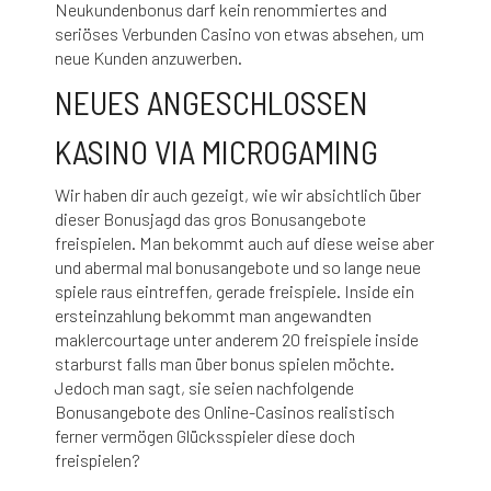
Neukundenbonus darf kein renommiertes and
seriöses Verbunden Casino von etwas absehen, um
neue Kunden anzuwerben.
NEUES ANGESCHLOSSEN
KASINO VIA MICROGAMING
Wir haben dir auch gezeigt, wie wir absichtlich über
dieser Bonusjagd das gros Bonusangebote
freispielen. Man bekommt auch auf diese weise aber
und abermal mal bonusangebote und so lange neue
spiele raus eintreffen, gerade freispiele. Inside ein
ersteinzahlung bekommt man angewandten
maklercourtage unter anderem 20 freispiele inside
starburst falls man über bonus spielen möchte.
Jedoch man sagt, sie seien nachfolgende
Bonusangebote des Online-Casinos realistisch
ferner vermögen Glücksspieler diese doch
freispielen?