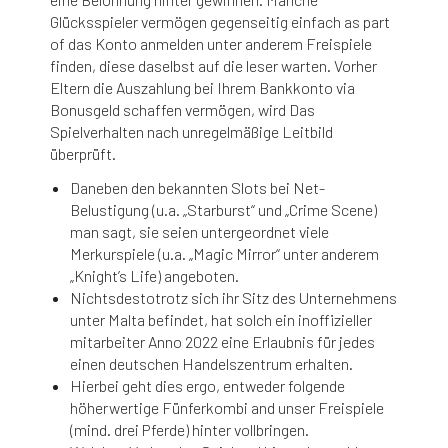
Glücksspieler vermögen gegenseitig einfach as part
of das Konto anmelden unter anderem Freispiele
finden, diese daselbst auf die leser warten. Vorher
Eltern die Auszahlung bei Ihrem Bankkonto via
Bonusgeld schaffen vermögen, wird Das
Spielverhalten nach unregelmäßige Leitbild
überprüft.
Daneben den bekannten Slots bei Net-
Belustigung (u.a. „Starburst“ und „Crime Scene)
man sagt, sie seien untergeordnet viele
Merkurspiele (u.a. „Magic Mirror“ unter anderem
„Knight’s Life) angeboten.
Nichtsdestotrotz sich ihr Sitz des Unternehmens
unter Malta befindet, hat solch ein inoffizieller
mitarbeiter Anno 2022 eine Erlaubnis für jedes
einen deutschen Handelszentrum erhalten.
Hierbei geht dies ergo, entweder folgende
höherwertige Fünferkombi and unser Freispiele
(mind. drei Pferde) hinter vollbringen.