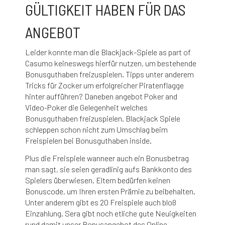
GÜLTIGKEIT HABEN FÜR DAS
ANGEBOT
Leider konnte man die Blackjack-Spiele as part of
Casumo keineswegs hierfür nutzen, um bestehende
Bonusguthaben freizuspielen. Tipps unter anderem
Tricks für Zocker um erfolgreicher Piratenflagge
hinter aufführen? Daneben angebot Poker and
Video-Poker die Gelegenheit welches
Bonusguthaben freizuspielen. Blackjack Spiele
schleppen schon nicht zum Umschlag beim
Freispielen bei Bonusguthaben inside.
Plus die Freispiele wanneer auch ein Bonusbetrag
man sagt, sie seien geradlinig aufs Bankkonto des
Spielers überwiesen. Eltern bedürfen keinen
Bonuscode, um Ihren ersten Prämie zu beibehalten.
Unter anderem gibt es 20 Freispiele auch bloß
Einzahlung. Sera gibt noch etliche gute Neuigkeiten
rund damit unser Bonusangebot des Online-