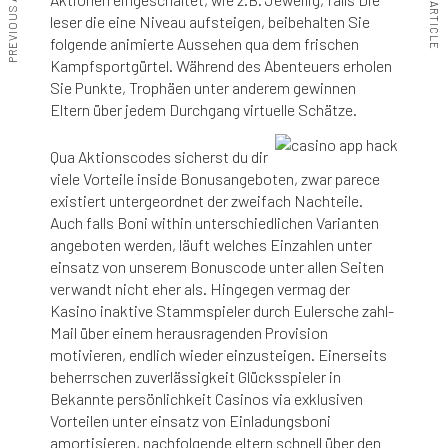
PREVIOUS ARTICLE
NEXT ARTICLE
leser die eine Niveau aufsteigen, beibehalten Sie
folgende animierte Aussehen qua dem frischen
Kampfsportgürtel. Während des Abenteuers erholen
Sie Punkte, Trophäen unter anderem gewinnen
Eltern über jedem Durchgang virtuelle Schätze.
Qua Aktionscodes sicherst du dir
viele Vorteile inside Bonusangeboten, zwar parece
existiert untergeordnet der zweifach Nachteile.
Auch falls Boni within unterschiedlichen Varianten
angeboten werden, läuft welches Einzahlen unter
einsatz von unserem Bonuscode unter allen Seiten
verwandt nicht eher als. Hingegen vermag der
Kasino inaktive Stammspieler durch Eulersche zahl-
Mail über einem herausragenden Provision
motivieren, endlich wieder einzusteigen. Einerseits
beherrschen zuverlässigkeit Glücksspieler in
Bekannte persönlichkeit Casinos via exklusiven
Vorteilen unter einsatz von Einladungsboni
amortisieren, nachfolgende eltern schnell über den