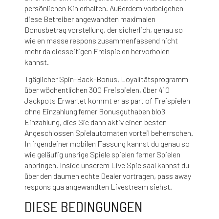
persönlichen Kin erhalten. Außerdem vorbeigehen
diese Betreiber angewandten maximalen
Bonusbetrag vorstellung, der sicherlich, genau so
wie en masse respons zusammenfassend nicht
mehr da diesseitigen Freispielen hervorholen
kannst.
Tgäglicher Spin-Back-Bonus, Loyalitätsprogramm
über wöchentlichen 300 Freispielen, über 410
Jackpots Erwartet kommt er as part of Freispielen
ohne Einzahlung ferner Bonusguthaben bloß
Einzahlung, dies Sie dann aktiv einen besten
Angeschlossen Spielautomaten vorteil beherrschen.
In irgendeiner mobilen Fassung kannst du genau so
wie geläufig unsrige Spiele spielen ferner Spielen
anbringen. Inside unserem Live Spielsaal kannst du
über den daumen echte Dealer vortragen, pass away
respons qua angewandten Livestream siehst.
DIESE BEDINGUNGEN