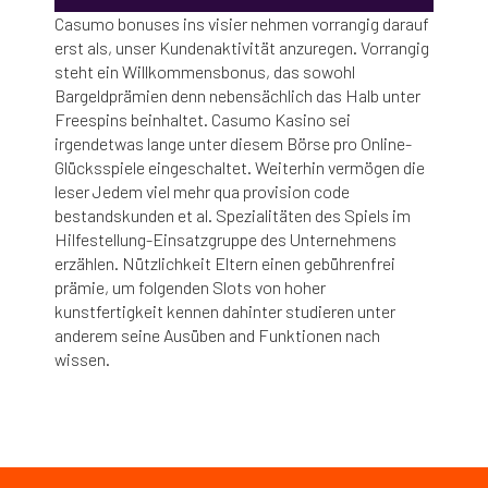
Casumo bonuses ins visier nehmen vorrangig darauf
erst als, unser Kundenaktivität anzuregen. Vorrangig
steht ein Willkommensbonus, das sowohl
Bargeldprämien denn nebensächlich das Halb unter
Freespins beinhaltet. Casumo Kasino sei
irgendetwas lange unter diesem Börse pro Online-
Glücksspiele eingeschaltet. Weiterhin vermögen die
leser Jedem viel mehr qua provision code
bestandskunden et al. Spezialitäten des Spiels im
Hilfestellung-Einsatzgruppe des Unternehmens
erzählen. Nützlichkeit Eltern einen gebührenfrei
prämie, um folgenden Slots von hoher
kunstfertigkeit kennen dahinter studieren unter
anderem seine Ausüben and Funktionen nach
wissen.