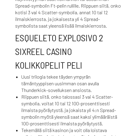
Spread-symbolin Ft-pelin rullille. Riippuen siitä, onko
kotisi 3 vai 4 Scatter-symbolia, annat 10 tai 12
ilmaiskierrosta, ja jokaisesta yli 4 Spread-
symbolista saat yleensä lisää ilmaiskierrosta.
ESQUELETO EXPLOSIVO 2
SIXREEL CASINO
KOLIKKOPELIT PELI
Uusi trilogia tekee täyden ympyrän
tämäntyyppisen uusimman osan avulla
Thunderkick-sovelluksen ansiosta.
Riippuen siitä, onko talossasi 3 vai 4 Scatter-
symbolia, voitat 10 tai 12 100-prosenttisesti
ilmaista pyöräytystä, ja jokaista yli 4:n Spread-
symbolin myötä yleensä saat kaksi ylimääräistä
100-prosenttisesti ilmaista pyöräytystä.
Tekemällä siitä kasinon ja voit olla loistava