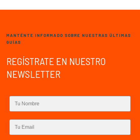
MANTÉNTE INFORMADO SOBRE NUESTRAS ÚLTIMAS
GUÍAS
REGÍSTRATE EN NUESTRO
NEWSLETTER