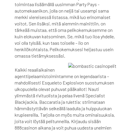
toimintaa lisäämällä uusimman Party Pays -
automekaanikon, jolla on neljä tai useampi sama
merkki viereisessä listassa, mikä luo erinomaiset
voitot. Sen lisäksi, mitä aiemmin mainittiin, on
tärkeää muistaa, että oma pelikokemuksemme on
kuin elokuvan katsominen. Se, mikä tuo iloa yhdelle,
voi olla tylsää, kun taas toiselle – ilo on
henkilökohtaista. Pelikokemuksesi heijastuu usein
omassa tietämyksessäsi.
Kaikki reaaliaikainen
agenttipelaamistoimintamme on legendaarista –
mahdollisesti Esqueleto Explosivon suostumuksen
ulkopuolella olevat puhuvat pääkallot! Nauti
ylimmästä rivituolista ja pelaa livenä Specialist
Blackjackia, Baccaratia ja rulettia; striimataan
hämmästyttävän selkeällä laadulla ja huippuluokan
krupieereilla. Tarjolla on myös muita ominaisuuksia,
joita voit löytää pelitunneilla. Kirjaudu sisään
888casinon aikana ja voit puhua uudesta unelmien