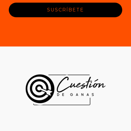
SUSCRÍBETE