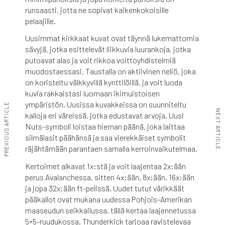
runsaasti, jotta ne sopivat kaikenkokoisille
pelaajille.
Uusimmat kirkkaat kuvat ovat täynnä lukemattomia
sävyjä, jotka esittelevät liikkuvia luurankoja, jotka
putoavat alas ja voit rikkoa voittoyhdistelmiä
muodostaessasi. Taustalla on aktiivinen neliö, joka
on koristeltu välkkyvillä kynttilöillä, ja voit luoda
kuvia rakkaistasi luomaan ikimuistoisen
ympäristön. Uusissa kuvakkeissa on suunniteltu
PREVIOUS ARTICLE
NEXT ARTICLE
kalloja eri väreissä, jotka edustavat arvoja. Uusi
Nuts-symboli loistaa hieman päänä, joka laittaa
silmälasit päähänsä ja saa vierekkäiset symbolit
räjähtämään parantaen samalla kerroinvaikutelmaa.
Kertoimet alkavat 1x:stä ja voit laajentaa 2x:ään
perus Avalanchessa, sitten 4x:ään, 8x:ään, 16x:ään
ja jopa 32x:ään ft-pelissä. Uudet tutut värikkäät
pääkallot ovat mukana uudessa Pohjois-Amerikan
maaseudun seikkailussa, tällä kertaa laajennetussa
5×5-ruudukossa. Thunderkick tarjoaa ravistelevaa