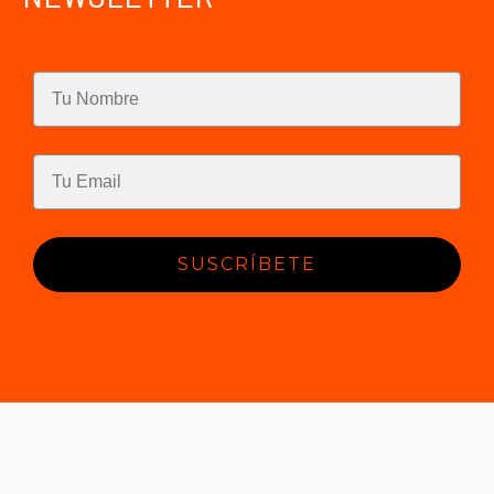
SUSCRÍBETE