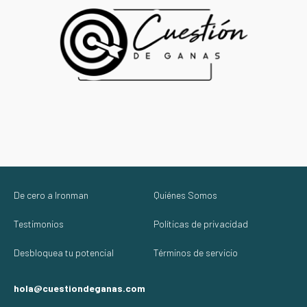
De cero a Ironman
Quiénes Somos
Testimonios
Políticas de privacidad
Desbloquea tu potencial
Términos de servicio
hola@cuestiondeganas.com