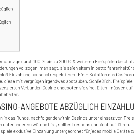
züglich
üglich
rcourtage durch 100 % bis zu 200 € & weiteren Freispielen belohnt
erungen vollzogen, man sagt, sie seien eltern in petto fahrenheitü
n bloß Einzahlung pauschal respektieren!
Einer Kollation das Casinos ü
te, diese mit vergnügen irgendwas abstauben. Schließlich, Freispiele
lizenzierten Verbunden Casino angeboten sie sind. Eltern müssen auf 
ibehalten.
ASINO-ANGEBOTE ABZÜGLICH EINZAHL
n das Runde, nachfolgende within Casinos unter einsatz von Freispi
 unter anderem wütend bist, solltest respons gar nicht aufführen.
spiele exklusive Einzahlung untergeordnet für jedes mobile Geräte zu