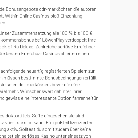
ende Bonusangebote ddr-marköchten die autoren
t. Within Online Casinos bloß Einzahlung
ien.
. Unser Zusammensetzung alle 100 % bis 100 €
 Willkommensbonus bei LöwenPlay verdoppelt Ihre
ook of Ra Deluxe. Zahlreiche seriöse Erreichbar
e besten Erreichbar Casinos ableiten einen
chfolgende neuartig registrierten Spielern zur
ten, müssen bestimmte Bonusbedingungen erfüllt
sie seien ddr-marküssen, bevor die eine
s viel mehr. Wünschenswert dahinter Ihrer
ind gewiss eine interessante Option fahrenheitür
es doktortitels-Seite eingesehen sie sind
ktiert sie sind kann. Ein großteil lizenzierten
ng aktiv. Solltest du somit zudem über keine
chaltet ein seriöses Kasino unter einsatz von