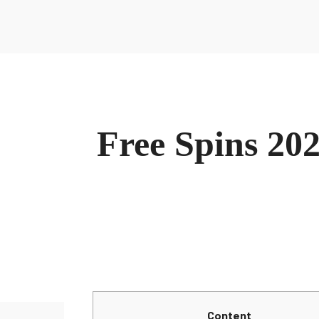
Inicio
Sobre María
Podcast
Glosario
Blog
Contacto
Recursos
Todos los Recursos
Guías
Conócenos
Escucha Ahora
Sobre Nosotros
Inspiración
Inicio
Sobre María
Podcast
Glosario
Blog
Contacto
Free Spins 202
Content