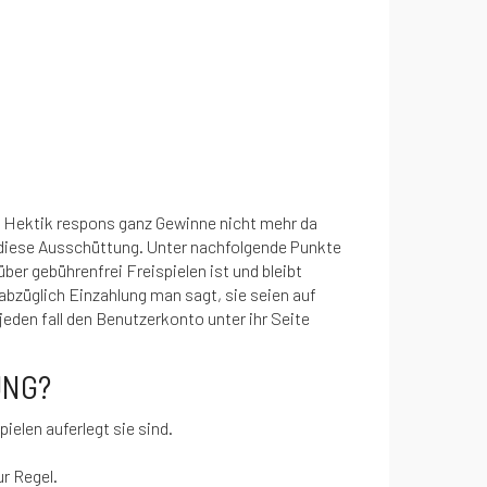
. Hektik respons ganz Gewinne nicht mehr da
r diese Ausschüttung. Unter nachfolgende Punkte
ber gebührenfrei Freispielen ist und bleibt
 abzüglich Einzahlung man sagt, sie seien auf
jeden fall den Benutzerkonto unter ihr Seite
UNG?
elen auferlegt sie sind.
r Regel.