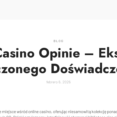
Podcast
Recursos
Blog
Contacto
BLOG
Casino Opinie – Eks
zonego Doświadcz
febrero 6, 2026
 miejsce wśród online casino, oferując niesamowitą kolekcję pona