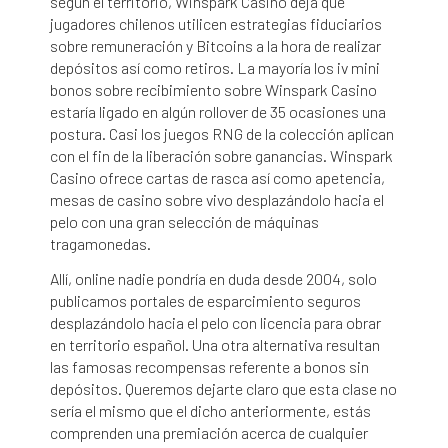
según el territorio, Winspark Casino deja que
jugadores chilenos utilicen estrategias fiduciarios
sobre remuneración y Bitcoins a la hora de realizar
depósitos así­ como retiros. La mayorí­a los iv mini
bonos sobre recibimiento sobre Winspark Casino
estaría ligado en algún rollover de 35 ocasiones una
postura. Casi los juegos RNG de la colección aplican
con el fin de la liberación sobre ganancias. Winspark
Casino ofrece cartas de rasca así­ como apetencia,
mesas de casino sobre vivo desplazándolo hacia el
pelo con una gran selección de máquinas
tragamonedas.
Allí, online nadie pondrí­a en duda desde 2004, solo
publicamos portales de esparcimiento seguros
desplazándolo hacia el pelo con licencia para obrar
en territorio español. Una otra alternativa resultan
las famosas recompensas referente a bonos sin
depósitos. Queremos dejarte claro que esta clase no
serí­a el mismo que el dicho anteriormente, estás
comprenden una premiación acerca de cualquier