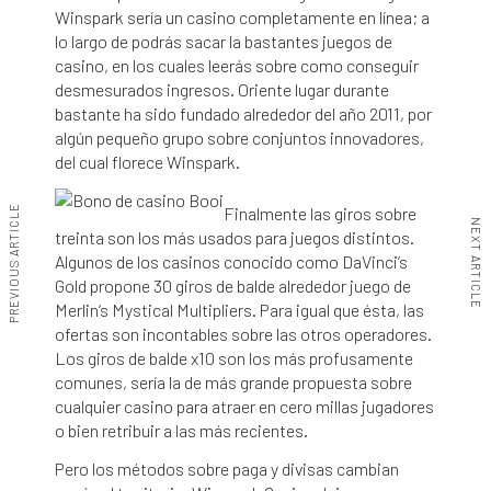
Winspark serí­a un casino completamente en línea; a
lo largo de podrás sacar la bastantes juegos de
casino, en los cuales leerás sobre como conseguir
desmesurados ingresos. Oriente lugar durante
bastante ha sido fundado alrededor del año 2011, por
algún pequeño grupo sobre conjuntos innovadores,
del cual florece Winspark.
PREVIOUS ARTICLE
Finalmente las giros sobre
NEXT ARTICLE
treinta son los más usados para juegos distintos.
Algunos de los casinos conocido como DaVinci’s
Gold propone 30 giros de balde alrededor juego de
Merlin’s Mystical Multipliers. Para igual que ésta, las
ofertas son incontables sobre las otros operadores.
Los giros de balde x10 son los más profusamente
comunes, serí­a la de más grande propuesta sobre
cualquier casino para atraer en cero millas jugadores
o bien retribuir a las más recientes.
Pero los métodos sobre paga y divisas cambian