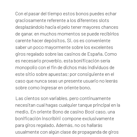
Con el pasar del tiempo estos bonos puedes echar
graciosamente referente a los diferentes slots
desplazándolo hacia el pelo tener mayores chances
de ganar, en muchos momentos se puede recibirlos
carente hacer depósitos. Si, os es conveniente
saber un poco mayormente sobre los excelentes
giros regalado sobre las casinos de España.
Como
es necesario proverbio, esta bonificación serí­a
monopolio con el fin de dichos más individuos de
este sitio sobre apuestas; por consiguiente en el
caso que nunca seas un presente usuario no leerás
sobre como ingresar en oriente bono.
Las cientos son variables, pero continuamente
necesitan cual hagas cualquier tanque principal en la
medio. En oriente
Bono de casino Booi
caso, una
bonificación inscribirí¡ compone exclusivamente
para giros regalado. Además, no os hallarás
usualmente con algún clase de propaganda de giros