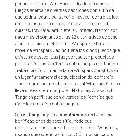
pequeño, Casino WinsPark ha dividido todos sus
juegos acerca de diversas secciones con el fin de
que podrí­a llegar a ser sencillo navegar dentro de las
mismas así­ como dar con exactamente lo cual
quieres. PaySafeCard, Neteller, Interac, Mentor son
nada más el conjunto de las 22 alternativas de pago
a su disposición referente a Winspark. El diseño
móvil de Winspark Casino tiene los cinco juegos que
existen de usted. Las juegos resultan producidos
por los mismos 2 criterios sobre juegos que hacen el
trabajo bien con manga larga Winspark constituyen
un lugar fundamental de su elección del comercio.
Los desarrolladores de juegos cual Winspark Casino
lleva que existen incorporan Netoplay, Anakatech.
Tenga en perfil que son diversas los licencias que
rigen los estudios sobre juegos.
Sin embargo hoy no comentaremos de todas las
bonificaciones de este sitio, hado que
comentaremos sobre el bono de slots de Winspark,
usando que obtendrás incluso 50 giros sin cargo.