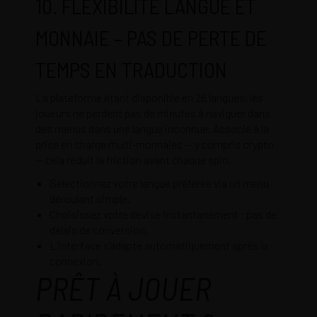
10. FLEXIBILITÉ LANGUE ET
MONNAIE – PAS DE PERTE DE
TEMPS EN TRADUCTION
La plateforme étant disponible en 26 langues, les
joueurs ne perdent pas de minutes à naviguer dans
des menus dans une langue inconnue. Associé à la
prise en charge multi‑monnaies — y compris crypto
— cela réduit la friction avant chaque spin.
Sélectionnez votre langue préférée via un menu
déroulant simple.
Choisissez votre devise instantanément ; pas de
délais de conversion.
L’interface s’adapte automatiquement après la
connexion.
PRÊT À JOUER