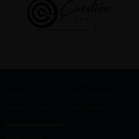
De cero a Ironman
Quiénes Somos
Testimonios
Políticas de privacidad
Desbloquea tu potencial
Términos de servicio
hola@cuestiondeganas.com
Bogotá - Colombia