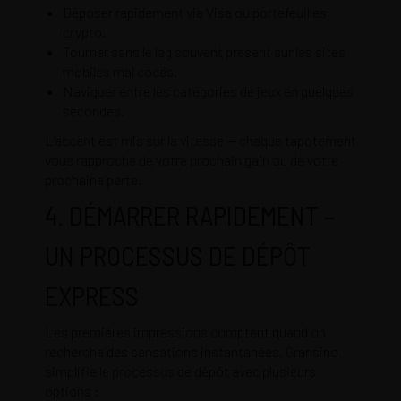
Déposer rapidement via Visa ou portefeuilles
crypto.
Tourner sans le lag souvent présent sur les sites
mobiles mal codés.
Naviguer entre les catégories de jeux en quelques
secondes.
L’accent est mis sur la vitesse — chaque tapotement
vous rapproche de votre prochain gain ou de votre
prochaine perte.
4. DÉMARRER RAPIDEMENT –
UN PROCESSUS DE DÉPÔT
EXPRESS
Les premières impressions comptent quand on
recherche des sensations instantanées. Gransino
simplifie le processus de dépôt avec plusieurs
options :