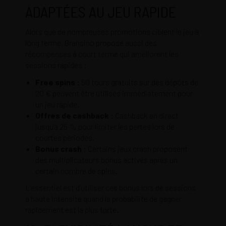
ADAPTÉES AU JEU RAPIDE
Alors que de nombreuses promotions ciblent le jeu à
long terme, Gransino propose aussi des
récompenses à court terme qui améliorent les
sessions rapides :
Free spins :
50 tours gratuits sur des dépôts de
20 € peuvent être utilisés immédiatement pour
un jeu rapide.
Offres de cashback :
Cashback en direct
jusqu’à 25 % pour limiter les pertes lors de
courtes périodes.
Bonus crash :
Certains jeux crash proposent
des multiplicateurs bonus activés après un
certain nombre de spins.
L’essentiel est d’utiliser ces bonus lors de sessions
à haute intensité quand la probabilité de gagner
rapidement est la plus forte.