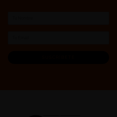
SUSCRÍBETE