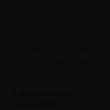
décisions en une fraction de seconde : taille de la
mise, fréquence des spins, et quand arrêter.
Le rythme est souvent :
Sélectionner un slot à faible mise (par exemple 1
€ par spin).
Fixer un objectif — peut-être 50 € de gains ou un
gros paiement unique.
Tourner jusqu’à atteindre l’objectif ou épuiser la
bankroll.
Parce que les enjeux sont élevés mais le temps
limité, la tolérance au risque est généralement
modérée — les joueurs évitent les mises massives
qui pourraient mettre fin à leur session
prématurément tout en poursuivant de gros gains.
6. GESTION DU RISQUE –
RESTER PRUDENT