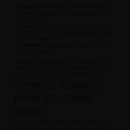
Crypto :
Les dépôts en Bitcoin ou Ethereum
peuvent apparaître instantanément dans votre
portefeuille.
Fiat :
Les minimums via Visa/Mastercard
commencent à 10 € — pas besoin d’attendre les
virements bancaires.
E‑wallets :
Skrill ou Neteller offrent un crédit
quasi instantané.
Un joueur typique pourrait choisir Bitcoin pour la
rapidité, miser 5 € sur Sweet Bonanza, et être prêt
pour son prochain spin en quelques secondes.
5. TIMING DE DÉCISION – LE
RYTHME DES SESSIONS
RAPIDES
En courtes périodes, chaque milliseconde compte.
Les joueurs qui réussissent ici prennent des