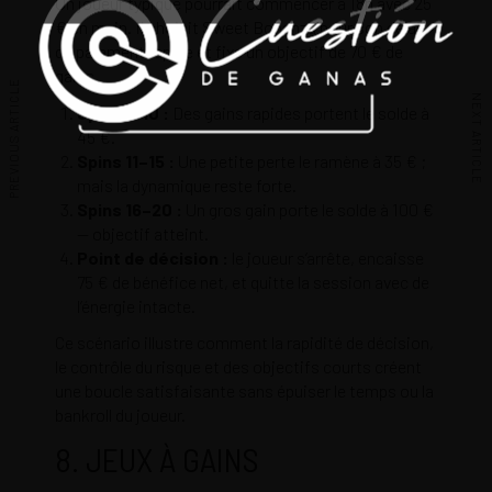
Un joueur typique pourrait commencer à 18h avec 25
€ en main. Il choisit Sweet Bonanza pour son délai
de paiement rapide et fixe un objectif de 70 € de
gains.
PREVIOUS ARTICLE
NEXT ARTICLE
Spins 1–10 :
Des gains rapides portent le solde à
45 €.
Spins 11–15 :
Une petite perte le ramène à 35 € ;
mais la dynamique reste forte.
Spins 16–20 :
Un gros gain porte le solde à 100 €
— objectif atteint.
Point de décision :
le joueur s’arrête, encaisse
75 € de bénéfice net, et quitte la session avec de
l’énergie intacte.
Ce scénario illustre comment la rapidité de décision,
le contrôle du risque et des objectifs courts créent
une boucle satisfaisante sans épuiser le temps ou la
bankroll du joueur.
8. JEUX À GAINS